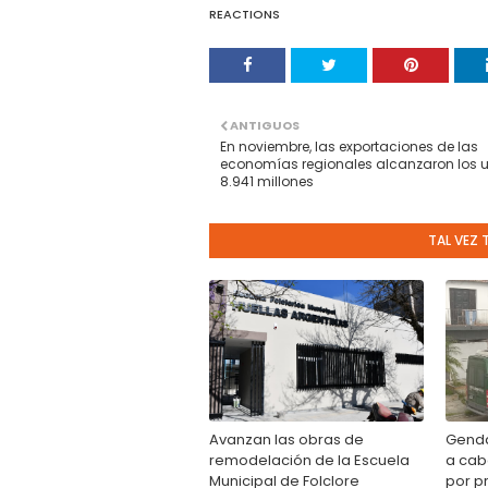
REACTIONS
ANTIGUOS
En noviembre, las exportaciones de las
economías regionales alcanzaron los 
8.941 millones
TAL VEZ 
Avanzan las obras de
Genda
remodelación de la Escuela
a cab
Municipal de Folclore
por p