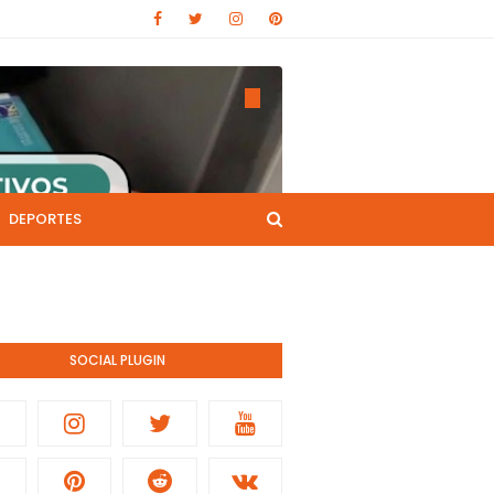
DEPORTES
CANAL DE YOUTUBE
nistración pública.
SOCIAL PLUGIN