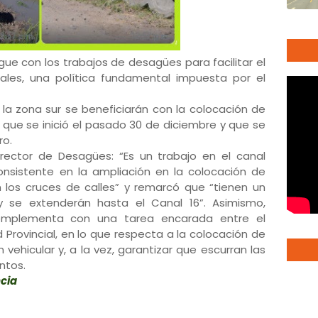
gue con los trabajos de desagües para facilitar el
iales, una política fundamental impuesta por el
e la zona sur se beneficiarán con la colocación de
 que se inició el pasado 30 de diciembre y que se
ro.
irector de Desagües: “Es un trabajo en el canal
onsistente en la ampliación en la colocación de
 los cruces de calles” y remarcó que “tienen un
 se extenderán hasta el Canal 16”. Asimismo,
omplementa con una tarea encarada entre el
ad Provincial, en lo que respecta a la colocación de
ción vehicular y, a la vez, garantizar que escurran las
entos.
ncia