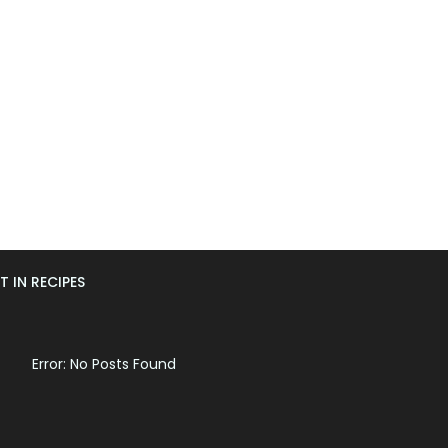
T IN RECIPES
Error: No Posts Found