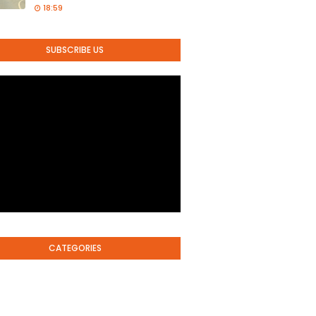
18:59
SUBSCRIBE US
CATEGORIES