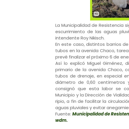
La Municipalidad de Resistencia si
escurrimiento de las aguas pluv
intendente Roy Nikisch.
En este caso, distintos barrios d
tubos en la avenida Chaco, tarea
prevé finalizar el próximo 6 de ene
Así lo explicó Miguel Giménez, d
primario de la avenida Chaco, c
tubos de drenaje, en especial en
diámetro de 0,60 centímetros y
consignó que esta labor se c
Municipio y la Dirección de Vialid
ripio, a fin de facilitar la circula
aguas pluviales y evitar anegami
Fuente:
Municipalidad de Resiste
wdm.