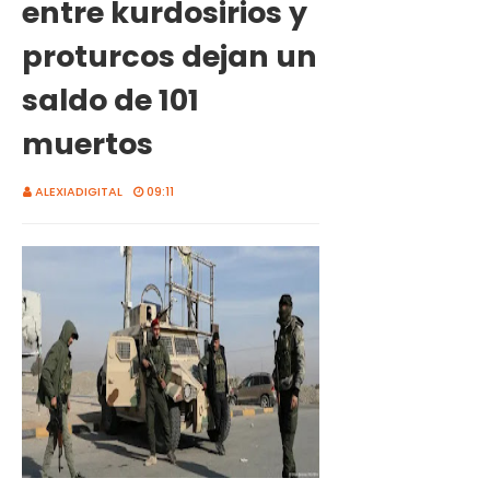
entre kurdosirios y
proturcos dejan un
saldo de 101
muertos
ALEXIADIGITAL
09:11