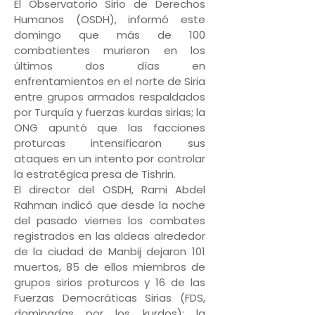
El Observatorio Sirio de Derechos
Humanos (OSDH), informó este
domingo que más de 100
combatientes murieron en los
últimos dos días en
enfrentamientos en el norte de Siria
entre grupos armados respaldados
por Turquía y fuerzas kurdas sirias; la
ONG apuntó que las facciones
proturcas intensificaron sus
ataques en un intento por controlar
la estratégica presa de Tishrin.
El director del OSDH, Rami Abdel
Rahman indicó que desde la noche
del pasado viernes los combates
registrados en las aldeas alrededor
de la ciudad de Manbij dejaron 101
muertos, 85 de ellos miembros de
grupos sirios proturcos y 16 de las
Fuerzas Democráticas Sirias (FDS,
dominadas por los kurdos); la