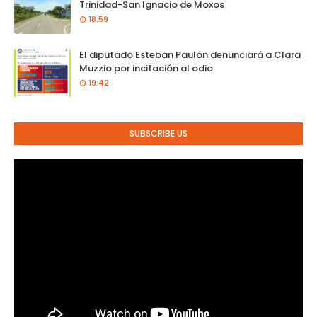
Trinidad-San Ignacio de Moxos
18:59
El diputado Esteban Paulón denunciará a Clara
Muzzio por incitación al odio
19:42
SUBSCRIBE US