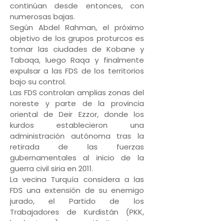
continúan desde entonces, con
numerosas bajas.
Según Abdel Rahman, el próximo
objetivo de los grupos proturcos es
tomar las ciudades de Kobane y
Tabaqa, luego Raqa y finalmente
expulsar a las FDS de los territorios
bajo su control.
Las FDS controlan amplias zonas del
noreste y parte de la provincia
oriental de Deir Ezzor, donde los
kurdos establecieron una
administración autónoma tras la
retirada de las fuerzas
gubernamentales al inicio de la
guerra civil siria en 2011.
La vecina Turquía considera a las
FDS una extensión de su enemigo
jurado, el Partido de los
Trabajadores de Kurdistán (PKK,