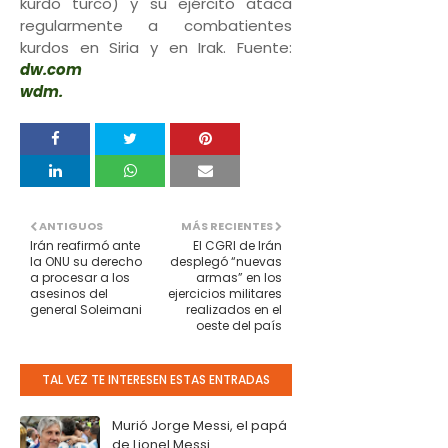
kurdo turco) y su ejército ataca
regularmente a combatientes
kurdos en Siria y en Irak. Fuente:
dw.com
wdm.
ANTIGUOS
MÁS RECIENTES
Irán reafirmó ante
El CGRI de Irán
la ONU su derecho
desplegó “nuevas
a procesar a los
armas” en los
asesinos del
ejercicios militares
general Soleimani
realizados en el
oeste del país
TAL VEZ TE INTERESEN ESTAS ENTRADAS
Murió Jorge Messi, el papá
de Lionel Messi