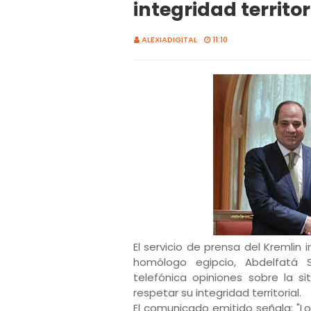
integridad territor
ALEXIADIGITAL
11:10
El servicio de prensa del Kremlin 
homólogo egipcio, Abdelfatá S
telefónica opiniones sobre la si
respetar su integridad territorial.
El comunicado emitido señala: "Lo