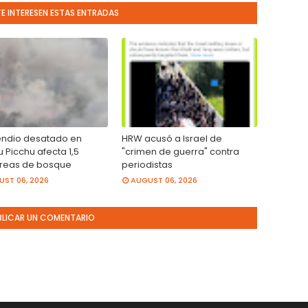
TE INTERESEN ESTAS ENTRADAS
cendio desatado en
HRW acusó a Israel de
 Picchu afecta 1,5
"crimen de guerra" contra
reas de bosque
periodistas
ST 06, 2026
AUGUST 06, 2026
BLICAR UN COMENTARIO