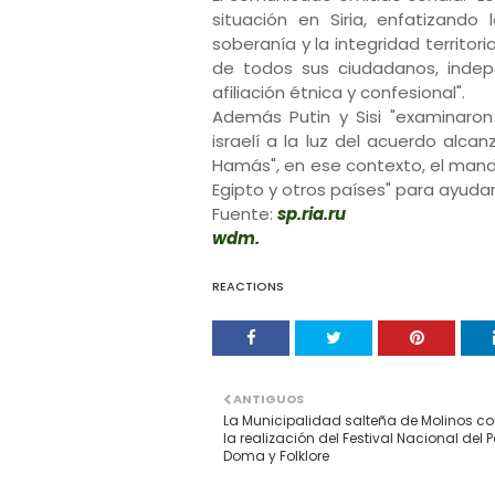
situación en Siria, enfatizando
soberanía y la integridad territor
de todos sus ciudadanos, indep
afiliación étnica y confesional".
Además Putin y Sisi "examinaron 
israelí a la luz del acuerdo alc
Hamás", en ese contexto, el mand
Egipto y otros países" para ayuda
Fuente:
sp.ria.ru
wdm.
REACTIONS
ANTIGUOS
La Municipalidad salteña de Molinos c
la realización del Festival Nacional del 
Doma y Folklore