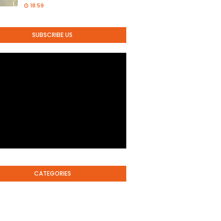
18:59
SUBSCRIBE US
CATEGORIES