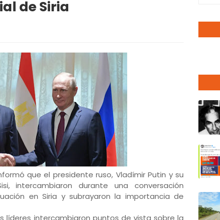
ial de Siria
informó que el presidente ruso, Vladímir Putin y su
isi, intercambiaron durante una conversación
tuación en Siria y subrayaron la importancia de
s líderes intercambiaron puntos de vista sobre la