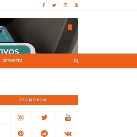
DEPORTES
CANAL DE YOUTUBE
nistración pública.
SOCIAL PLUGIN