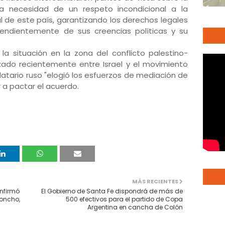
 la necesidad de un respeto incondicional a la
ial de este país, garantizando los derechos legales
endientemente de sus creencias políticas y su
la situación en la zona del conflicto palestino-
anzado recientemente entre Israel y el movimiento
atario ruso "elogió los esfuerzos de mediación de
r a pactar el acuerdo.
MÁS RECIENTES
onfirmó
El Gobierno de Santa Fe dispondrá de más de
Poncho,
500 efectivos para el partido de Copa
Argentina en cancha de Colón