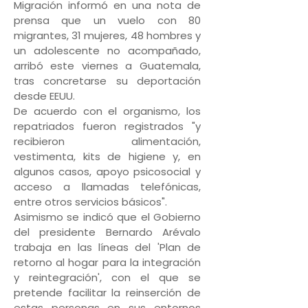
Migración informó en una nota de
prensa que un vuelo con 80
migrantes, 31 mujeres, 48 hombres y
un adolescente no acompañado,
arribó este viernes a Guatemala,
tras concretarse su deportación
desde EEUU.
De acuerdo con el organismo, los
repatriados fueron registrados "y
recibieron alimentación,
vestimenta, kits de higiene y, en
algunos casos, apoyo psicosocial y
acceso a llamadas telefónicas,
entre otros servicios básicos".
Asimismo se indicó que el Gobierno
del presidente Bernardo Arévalo
trabaja en las líneas del 'Plan de
retorno al hogar para la integración
y reintegración', con el que se
pretende facilitar la reinserción de
estas personas en sus entornos