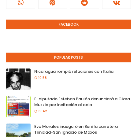
FACEBOOK
POPULAR POSTS
Nicaragua rompió relaciones con Italia
10:58
El diputado Esteban Paulón denunciará a Clara
Muzzio por incitación al odio
19:42
Evo Morales inauguró en Beni la carretera
Trinidad-San Ignacio de Moxos