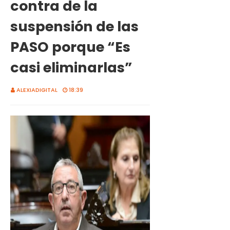
contra de la
suspensión de las
PASO porque “Es
casi eliminarlas”
ALEXIADIGITAL
18:39