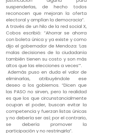
justificación alguna para
suspenderlas, de hecho todos
reconocen que mejoran la oferta
electoral y amplían la democracia”.
A través de un hilo de la red social X,
Cobos escribió: “Ahorrar se ahorra
con boleta única y ya existe y como
dijo el gobernador de Mendoza: ‘Las
malas decisiones de la ciudadanía
también tienen su costo y son más
altos que las elecciones a veces’”.
Además puso en duda el valor de
eliminarlas, atribuyéndole ese
deseo a los gobiernos. “Dicen que
las PASO no sirven, pero la realidad
es que los que circunstancialmente
ocupan el poder, buscan evitar la
competencia y fuerzan listas únicas
y no debería ser así; por el contrario,
se debería promover la
participación y no restringirla”.