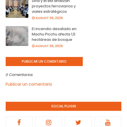
Siria y el BM analizan
proyectos ferroviarios y
viales estratégicos
AUGUST 06, 2026
El incendio desatado en
Machu Picchu afecta 1,5
hectáreas de bosque
AUGUST 06, 2026
PUBLICAR UN COMENTARIO
0 Comentarios
Publicar un comentario
SOCIAL PLUGIN