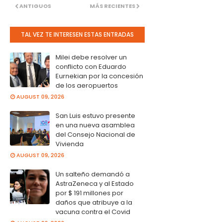
ANTIGUOS
MÁS RECIENTES
TAL VEZ TE INTERESEN ESTAS ENTRADAS
Milei debe resolver un
conflicto con Eduardo
Eurnekian por la concesión
de los aeropuertos
AUGUST 09, 2026
San Luis estuvo presente
en una nueva asamblea
del Consejo Nacional de
Vivienda
AUGUST 09, 2026
Un salteño demandó a
AstraZeneca y al Estado
por $ 191 millones por
daños que atribuye a la
vacuna contra el Covid