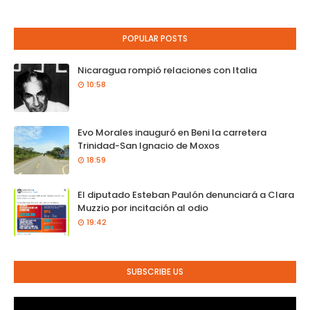
POPULAR POSTS
Nicaragua rompió relaciones con Italia
10:58
Evo Morales inauguró en Beni la carretera
Trinidad-San Ignacio de Moxos
18:59
El diputado Esteban Paulón denunciará a Clara
Muzzio por incitación al odio
19:42
SUBSCRIBE US