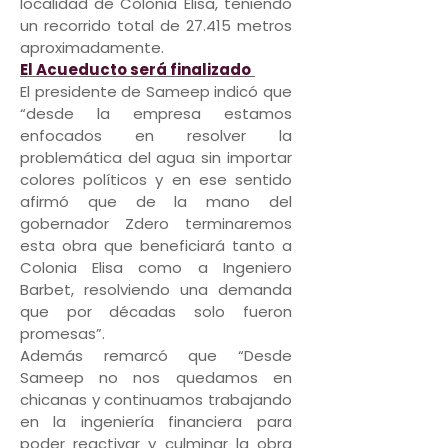
localidad de Colonia Elisa, teniendo
un recorrido total de 27.415 metros
aproximadamente.
El Acueducto será finalizado
El presidente de Sameep indicó que
“desde la empresa estamos
enfocados en resolver la
problemática del agua sin importar
colores políticos y en ese sentido
afirmó que de la mano del
gobernador Zdero terminaremos
esta obra que beneficiará tanto a
Colonia Elisa como a Ingeniero
Barbet, resolviendo una demanda
que por décadas solo fueron
promesas”.
Además remarcó que “Desde
Sameep no nos quedamos en
chicanas y continuamos trabajando
en la ingeniería financiera para
poder reactivar y culminar la obra