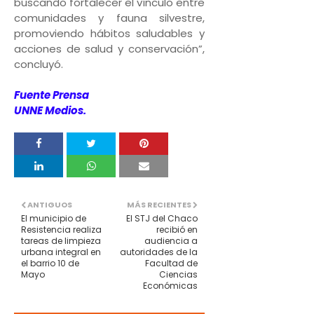
buscando fortalecer el vínculo entre
comunidades y fauna silvestre,
promoviendo hábitos saludables y
acciones de salud y conservación”,
concluyó.
Fuente Prensa
UNNE Medios.
ANTIGUOS
MÁS RECIENTES
El municipio de
El STJ del Chaco
Resistencia realiza
recibió en
tareas de limpieza
audiencia a
urbana integral en
autoridades de la
el barrio 10 de
Facultad de
Mayo
Ciencias
Económicas