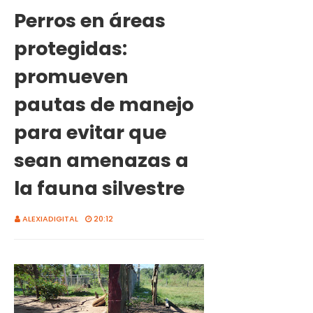
Perros en áreas
protegidas:
promueven
pautas de manejo
para evitar que
sean amenazas a
la fauna silvestre
ALEXIADIGITAL
20:12