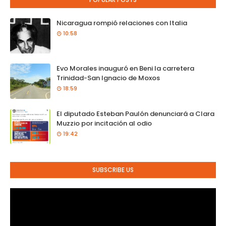
Nicaragua rompió relaciones con Italia
10:58
Evo Morales inauguró en Beni la carretera
Trinidad-San Ignacio de Moxos
18:59
El diputado Esteban Paulón denunciará a Clara
Muzzio por incitación al odio
19:42
SUBSCRIBE US