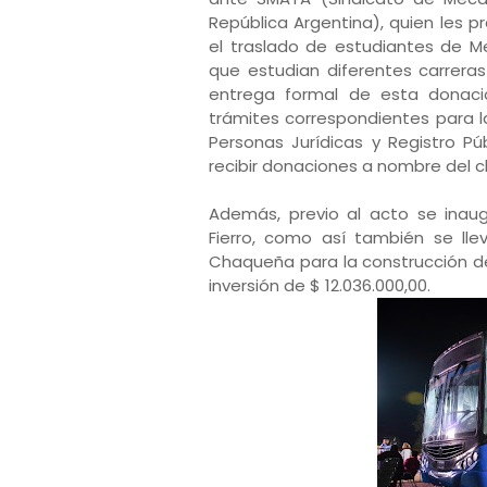
República Argentina), quien les pr
el traslado de estudiantes de M
que estudian diferentes carreras
entrega formal de esta donación
trámites correspondientes para la
Personas Jurídicas y Registro P
recibir donaciones a nombre del c
Además, previo al acto se inau
Fierro, como así también se ll
Chaqueña para la construcción de
inversión de $ 12.036.000,00.