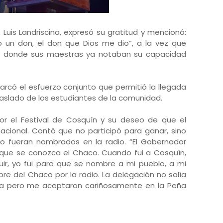
Luis Landriscina, expresó su gratitud y mencionó:
 un don, el don que Dios me dio”, a la vez que
la, donde sus maestras ya notaban su capacidad
rcó el esfuerzo conjunto que permitió la llegada
traslado de los estudiantes de la comunidad.
por el Festival de Cosquín y su deseo de que el
acional. Contó que no participó para ganar, sino
lo fueran nombrados en la radio. “El Gobernador
que se conozca el Chaco. Cuando fui a Cosquín,
ir, yo fui para que se nombre a mi pueblo, a mi
re del Chaco por la radio. La delegación no salía
cia pero me aceptaron cariñosamente en la Peña