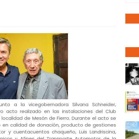
unto a la vicegobernadora Silvana Schneider,
acto realizado en las instalaciones del Club
 localidad de Mesón de Fierro. Durante el acto se
vo en calidad de donación, producto de gestiones
tor y cuentacuentos chaqueño, Luis Landriscina,
icos y Afines del Transporte Automotor de la