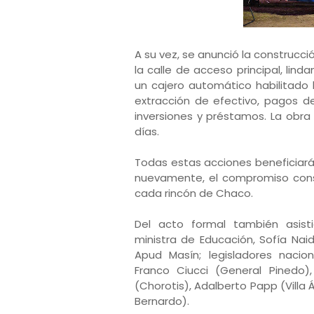
A su vez, se anunció la construcc
la calle de acceso principal, lind
un cajero automático habilitado 
extracción de efectivo, pagos de
inversiones y préstamos. La obra
días.
Todas estas acciones beneficiará
nuevamente, el compromiso const
cada rincón de Chaco.
Del acto formal también asisti
ministra de Educación, Sofía Nai
Apud Masín; legisladores nacion
Franco Ciucci (General Pinedo),
(Chorotis), Adalberto Papp (Villa 
Bernardo).