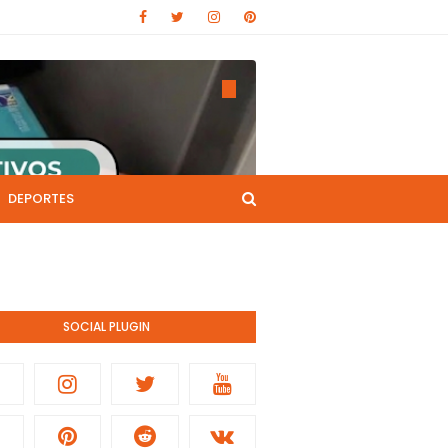
DEPORTES
CANAL DE YOUTUBE
nistración pública.
SOCIAL PLUGIN