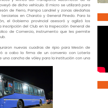
oveyó de dicho vehículo. El micro se utilizará para
esón de Fierro, Pampa Landriel y zonas aledañas
 terciarias en Charata y General Pinedo. Para la
, el Gobierno provincial asesoró y agilizó los
 inscripción del Club en la Inspección General de
úblico de Comercio, instrumento que les permite
lub.
guraron nuevas cuadras de ripio para Mesón de
evó a cabo la firma de un convenio con Lotería
 una cancha de vóley para la institución con una