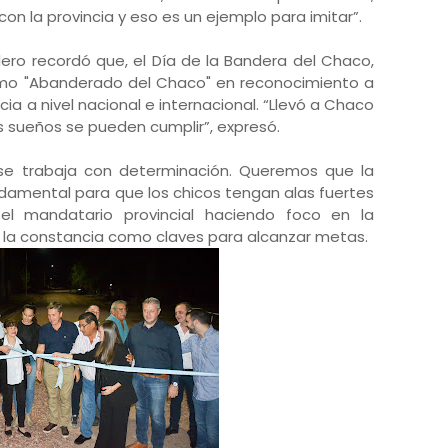
con la provincia y eso es un ejemplo para imitar”.
ro recordó que, el Día de la Bandera del Chaco,
como "Abanderado del Chaco" en reconocimiento a
cia a nivel nacional e internacional. “Llevó a Chaco
 sueños se pueden cumplir”, expresó.
 se trabaja con determinación. Queremos que la
damental para que los chicos tengan alas fuertes
 el mandatario provincial haciendo foco en la
y la constancia como claves para alcanzar metas.