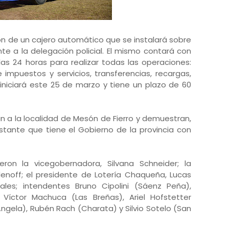
ión de un cajero automático que se instalará sobre
ante a la delegación policial. El mismo contará con
las 24 horas para realizar todas las operaciones:
 impuestos y servicios, transferencias, recargas,
 iniciará este 25 de marzo y tiene un plazo de 60
n a la localidad de Mesón de Fierro y demuestran,
ante que tiene el Gobierno de la provincia con
eron la vicegobernadora, Silvana Schneider; la
denoff; el presidente de Lotería Chaqueña, Lucas
ales; intendentes Bruno Cipolini (Sáenz Peña),
 Víctor Machuca (Las Breñas), Ariel Hofstetter
Ángela), Rubén Rach (Charata) y Silvio Sotelo (San