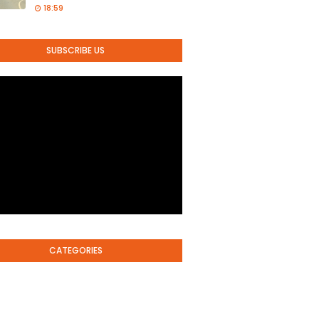
18:59
SUBSCRIBE US
CATEGORIES