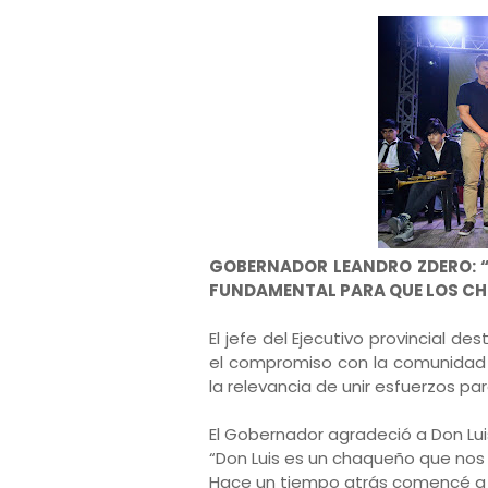
GOBERNADOR LEANDRO ZDERO: “
FUNDAMENTAL PARA QUE LOS CH
El jefe del Ejecutivo provincial d
el compromiso con la comunidad 
la relevancia de unir esfuerzos pa
El Gobernador agradeció a Don Lui
“Don Luis es un chaqueño que nos 
Hace un tiempo atrás comencé a t