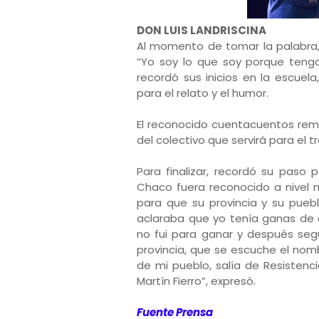
DON LUIS LANDRISCINA
Al momento de tomar la palabra, 
“Yo soy lo que soy porque tengo
recordó sus inicios en la escue
para el relato y el humor.
El reconocido cuentacuentos rema
del colectivo que servirá para el 
Para finalizar, recordó su paso 
Chaco fuera reconocido a nivel n
para que su provincia y su pueb
aclaraba que yo tenía ganas de 
no fui para ganar y después segu
provincia, que se escuche el nomb
de mi pueblo, salía de Resisten
Martín Fierro”, expresó.
Fuente Prensa