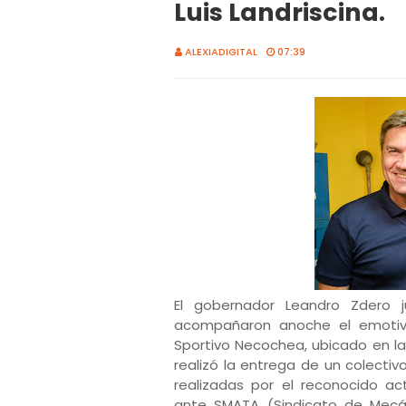
Luis Landriscina.
ALEXIADIGITAL
07:39
El gobernador Leandro Zdero j
acompañaron anoche el emotivo 
Sportivo Necochea, ubicado en la
realizó la entrega de un colecti
realizadas por el reconocido ac
ante SMATA (Sindicato de Mecán