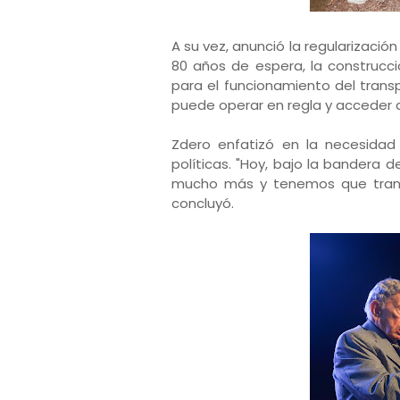
A su vez, anunció la regularizació
80 años de espera, la construcc
para el funcionamiento del transp
puede operar en regla y acceder a 
Zdero enfatizó en la necesidad 
políticas. "Hoy, bajo la bandera
mucho más y tenemos que transi
concluyó.