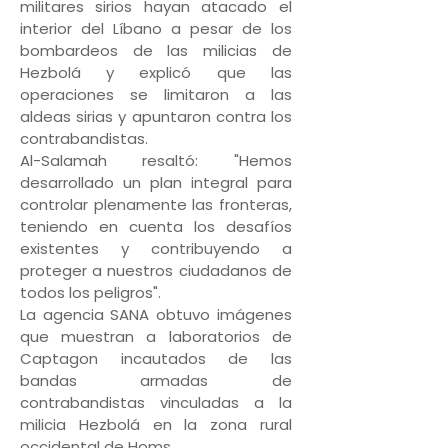
militares sirios hayan atacado el
interior del Líbano a pesar de los
bombardeos de las milicias de
Hezbolá y explicó que las
operaciones se limitaron a las
aldeas sirias y apuntaron contra los
contrabandistas.
Al-Salamah resaltó: "Hemos
desarrollado un plan integral para
controlar plenamente las fronteras,
teniendo en cuenta los desafíos
existentes y contribuyendo a
proteger a nuestros ciudadanos de
todos los peligros".
La agencia SANA obtuvo imágenes
que muestran a laboratorios de
Captagon incautados de las
bandas armadas de
contrabandistas vinculadas a la
milicia Hezbolá en la zona rural
occidental de Homs.