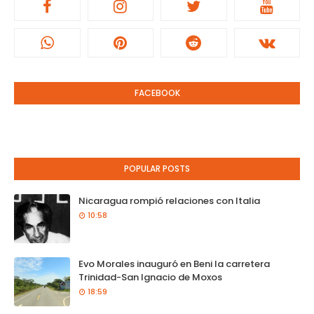
FACEBOOK
POPULAR POSTS
Nicaragua rompió relaciones con Italia
10:58
Evo Morales inauguró en Beni la carretera
Trinidad-San Ignacio de Moxos
18:59