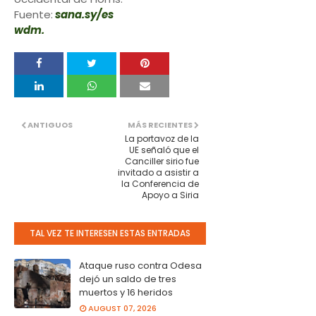
Fuente:
sana.sy/es
wdm.
ANTIGUOS
MÁS RECIENTES
La portavoz de la
UE señaló que el
Canciller sirio fue
invitado a asistir a
la Conferencia de
Apoyo a Siria
TAL VEZ TE INTERESEN ESTAS ENTRADAS
Ataque ruso contra Odesa
dejó un saldo de tres
muertos y 16 heridos
AUGUST 07, 2026