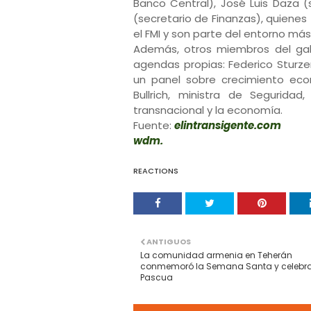
Banco Central), José Luis Daza (
(secretario de Finanzas), quienes
el FMI y son parte del entorno má
Además, otros miembros del gab
agendas propias: Federico Sturze
un panel sobre crecimiento eco
Bullrich, ministra de Segurida
transnacional y la economía.
Fuente:
elintransigente.com
wdm.
REACTIONS
ANTIGUOS
La comunidad armenia en Teherán
conmemoró la Semana Santa y celebra
Pascua