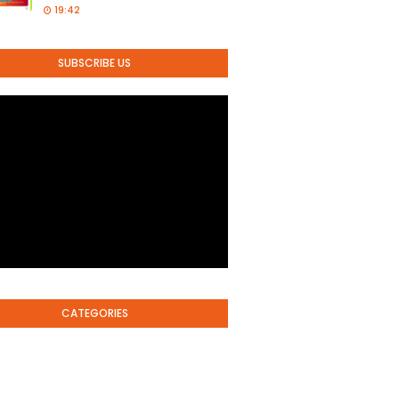
19:42
SUBSCRIBE US
CATEGORIES