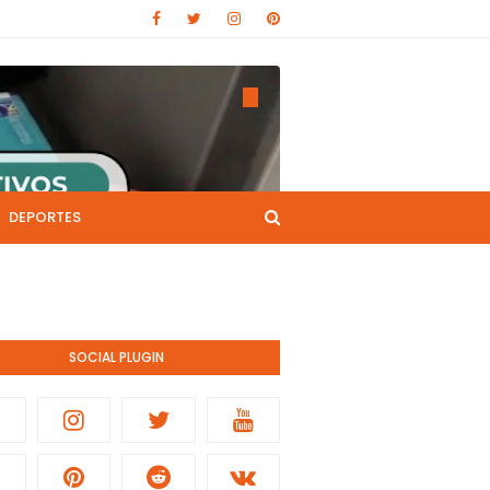
DEPORTES
CANAL DE YOUTUBE
nistración pública.
SOCIAL PLUGIN