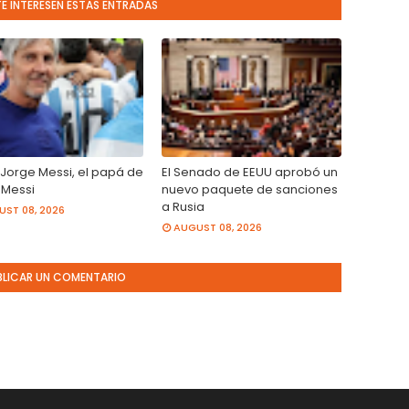
TE INTERESEN ESTAS ENTRADAS
 Jorge Messi, el papá de
El Senado de EEUU aprobó un
 Messi
nuevo paquete de sanciones
a Rusia
ST 08, 2026
AUGUST 08, 2026
BLICAR UN COMENTARIO