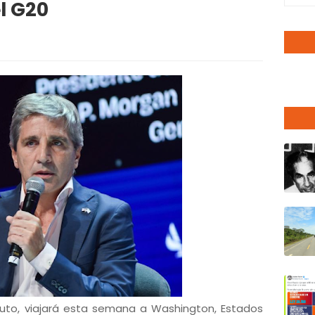
l G20
puto, viajará esta semana a Washington, Estados