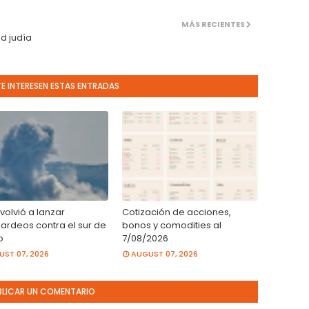
MÁS RECIENTES
ad judía
TE INTERESEN ESTAS ENTRADAS
 volvió a lanzar
Cotización de acciones,
rdeos contra el sur de
bonos y comodities al
o
7/08/2026
ST 07, 2026
AUGUST 07, 2026
BLICAR UN COMENTARIO