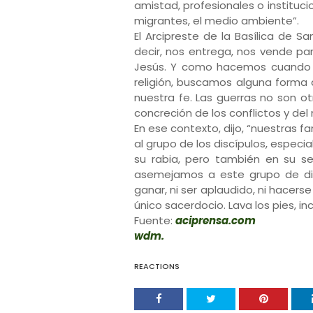
amistad, profesionales o instituc
migrantes, el medio ambiente”.
El Arcipreste de la Basílica de 
decir, nos entrega, nos vende p
Jesús. Y como hacemos cuando no
religión, buscamos alguna forma 
nuestra fe. Las guerras no son o
concreción de los conflictos y de
En ese contexto, dijo, “nuestras 
al grupo de los discípulos, especi
su rabia, pero también en su sed
asemejamos a este grupo de dis
ganar, ni ser aplaudido, ni hacerse
único sacerdocio. Lava los pies, in
Fuente:
aciprensa.com
wdm.
REACTIONS