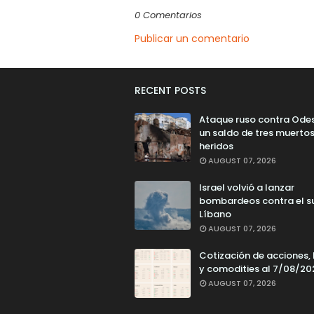
0 Comentarios
Publicar un comentario
RECENT POSTS
Ataque ruso contra Ode
un saldo de tres muertos
heridos
AUGUST 07, 2026
Israel volvió a lanzar
bombardeos contra el s
Líbano
AUGUST 07, 2026
Cotización de acciones,
y comodities al 7/08/20
AUGUST 07, 2026