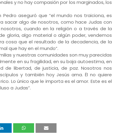
ionales y no hay compasión por los marginados, los
San Pedro aseguró que “el mundo nos traiciona, es
ara sacar algo de nosotros, como hace Judas con
sotros, cuando en la religión o a través de la
de gloria, algo material o algún poder, vendemos
tra cosa que el resultado de la decadencia, de la
l mal que hay en el mundo”.
familias y nuestras comunidades son muy parecidas
almente en su fragilidad, en su baja autoestima, en
 de libertad, de justicia, de paz. Nosotros nos
cípulos y también hoy Jesús ama. Él no quiere
 rico. Lo único que le importa es el amor. Este es el
cluso a Judas”.