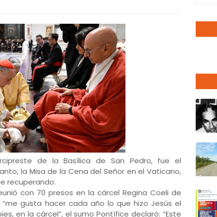
cipreste de la Basílica de San Pedro, fue el
anto, la Misa de la Cena del Señor en el Vaticano,
gue recuperando.
eunió con 70 presos en la cárcel Regina Coeli de
 “me gusta hacer cada año lo que hizo Jesús el
ies, en la cárcel”, el sumo Pontífice declaró: “Este