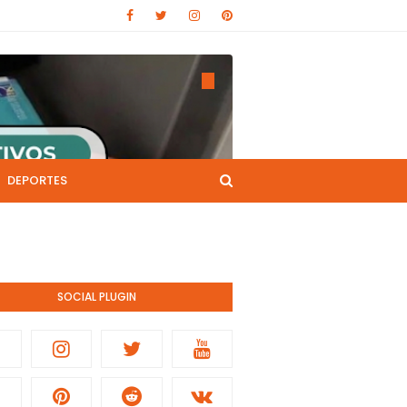
DEPORTES
CANAL DE YOUTUBE
nistración pública.
SOCIAL PLUGIN