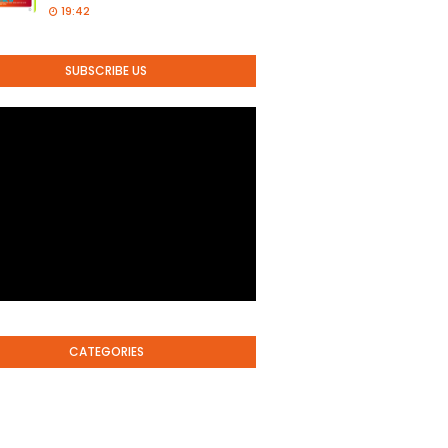
19:42
SUBSCRIBE US
CATEGORIES