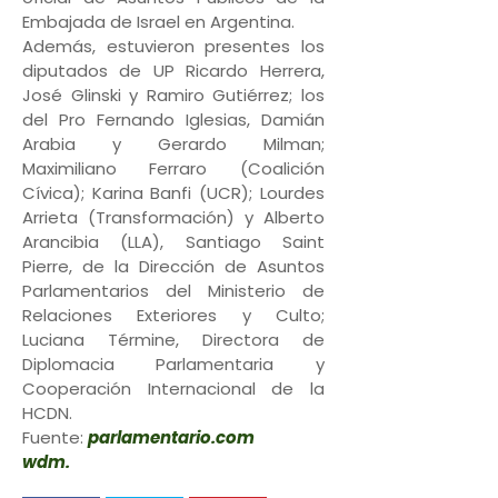
Embajada de Israel en Argentina.
Además, estuvieron presentes los
diputados de UP Ricardo Herrera,
José Glinski y Ramiro Gutiérrez; los
del Pro Fernando Iglesias, Damián
Arabia y Gerardo Milman;
Maximiliano Ferraro (Coalición
Cívica); Karina Banfi (UCR); Lourdes
Arrieta (Transformación) y Alberto
Arancibia (LLA), Santiago Saint
Pierre, de la Dirección de Asuntos
Parlamentarios del Ministerio de
Relaciones Exteriores y Culto;
Luciana Términe, Directora de
Diplomacia Parlamentaria y
Cooperación Internacional de la
HCDN.
Fuente:
parlamentario.com
wdm.