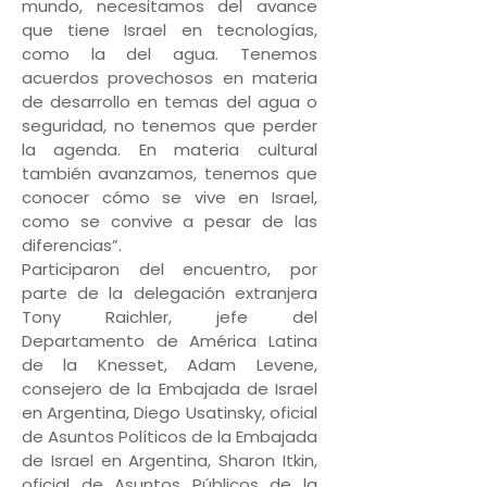
mundo, necesitamos del avance
que tiene Israel en tecnologías,
como la del agua. Tenemos
acuerdos provechosos en materia
de desarrollo en temas del agua o
seguridad, no tenemos que perder
la agenda. En materia cultural
también avanzamos, tenemos que
conocer cómo se vive en Israel,
como se convive a pesar de las
diferencias”.
Participaron del encuentro, por
parte de la delegación extranjera
Tony Raichler, jefe del
Departamento de América Latina
de la Knesset, Adam Levene,
consejero de la Embajada de Israel
en Argentina, Diego Usatinsky, oficial
de Asuntos Políticos de la Embajada
de Israel en Argentina, Sharon Itkin,
oficial de Asuntos Públicos de la