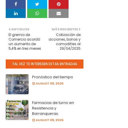
ANTIGUOS
MÁS RECIENTES
El gremio de
Cotización de
Comercio acordó
acciones, bonos y
un aumento de
comoditíes al
5,4% en tres meses
29/04/2025
TAL VEZ TE INTERESEN ESTAS ENTRADAS
Pronóstico del tiempo
AUGUST 08, 2026
Farmacias de turno en
Resistencia y
Barranqueras.
AUGUST 08, 2026