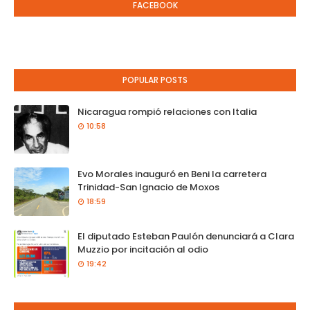
FACEBOOK
POPULAR POSTS
Nicaragua rompió relaciones con Italia
10:58
Evo Morales inauguró en Beni la carretera
Trinidad-San Ignacio de Moxos
18:59
El diputado Esteban Paulón denunciará a Clara
Muzzio por incitación al odio
19:42