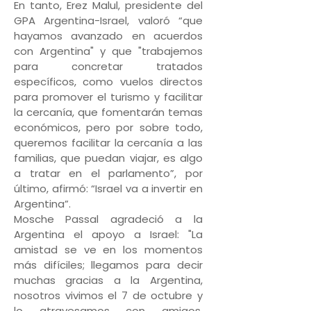
En tanto, Erez Malul, presidente del
GPA Argentina-Israel, valoró “que
hayamos avanzado en acuerdos
con Argentina" y que "trabajemos
para concretar tratados
específicos, como vuelos directos
para promover el turismo y facilitar
la cercanía, que fomentarán temas
económicos, pero por sobre todo,
queremos facilitar la cercanía a las
familias, que puedan viajar, es algo
a tratar en el parlamento”, por
último, afirmó: “Israel va a invertir en
Argentina”.
Mosche Passal agradeció a la
Argentina el apoyo a Israel: "La
amistad se ve en los momentos
más difíciles; llegamos para decir
muchas gracias a la Argentina,
nosotros vivimos el 7 de octubre y
lo atravesamos con amigos,