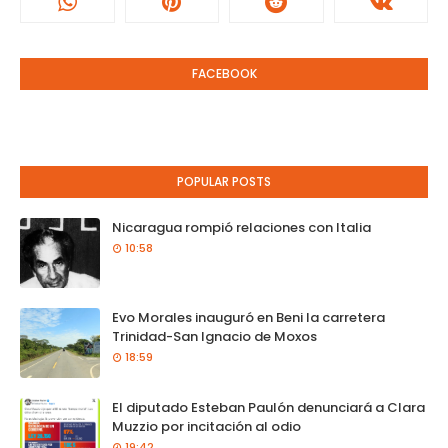
FACEBOOK
POPULAR POSTS
Nicaragua rompió relaciones con Italia
10:58
Evo Morales inauguró en Beni la carretera
Trinidad-San Ignacio de Moxos
18:59
El diputado Esteban Paulón denunciará a Clara
Muzzio por incitación al odio
19:42