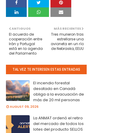
ANTIGUOS
MÁS RECIENTES
El acuerdo de
Tres murieron tras
cooperación entre
estrellarse una
Irán y Portugal
avioneta en un río
está en la agenda
de Nebraska, EEUU
del Parlamento
TAL VEZ TE INTERESEN ESTAS ENTRADAS
El incendio forestal
desatado en Canadá
obliga a la evacuación de
más de 20 mil personas
AUGUST 09, 2026
La ANMAT ordenó el retiro
del mercado de todos los
lotes del producto SELLOS