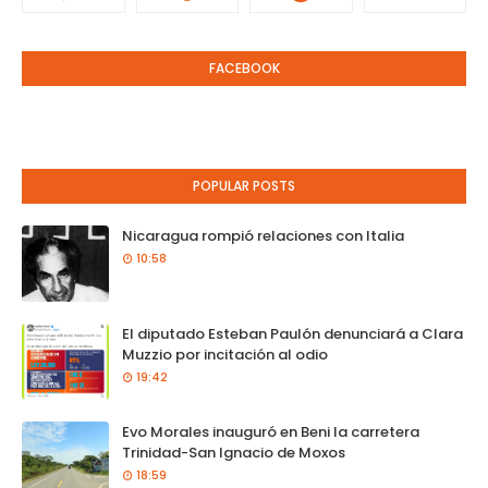
FACEBOOK
POPULAR POSTS
Nicaragua rompió relaciones con Italia
10:58
El diputado Esteban Paulón denunciará a Clara
Muzzio por incitación al odio
19:42
Evo Morales inauguró en Beni la carretera
Trinidad-San Ignacio de Moxos
18:59