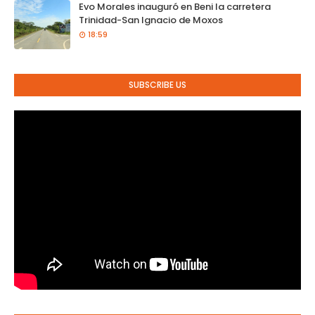
Evo Morales inauguró en Beni la carretera
Trinidad-San Ignacio de Moxos
18:59
SUBSCRIBE US