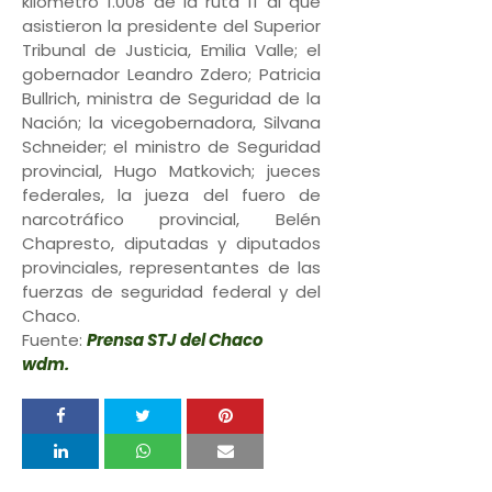
kilómetro 1.008 de la ruta 11 al que
asistieron la presidente del Superior
Tribunal de Justicia, Emilia Valle; el
gobernador Leandro Zdero; Patricia
Bullrich, ministra de Seguridad de la
Nación; la vicegobernadora, Silvana
Schneider; el ministro de Seguridad
provincial, Hugo Matkovich; jueces
federales, la jueza del fuero de
narcotráfico provincial, Belén
Chapresto, diputadas y diputados
provinciales, representantes de las
fuerzas de seguridad federal y del
Chaco.
Fuente:
Prensa STJ del Chaco
wdm.