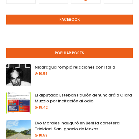
FACEBOOK
POPULAR POSTS
Nicaragua rompió relaciones con Italia
10:58
El diputado Esteban Paulón denunciará a Clara
Muzzio por incitación al odio
19:42
Evo Morales inauguró en Beni la carretera
Trinidad-San Ignacio de Moxos
18:59