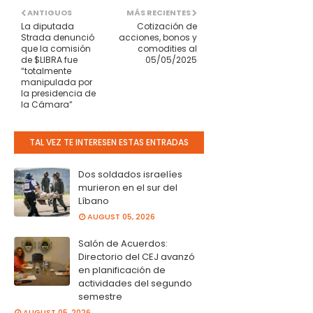
ANTIGUOS
MÁS RECIENTES
La diputada
Cotización de
Strada denunció
acciones, bonos y
que la comisión
comodities al
de $LIBRA fue
05/05/2025
“totalmente
manipulada por
la presidencia de
la Cámara”
TAL VEZ TE INTERESEN ESTAS ENTRADAS
Dos soldados israelíes
murieron en el sur del
Líbano
AUGUST 05, 2026
Salón de Acuerdos:
Directorio del CEJ avanzó
en planificación de
actividades del segundo
semestre
AUGUST 05, 2026