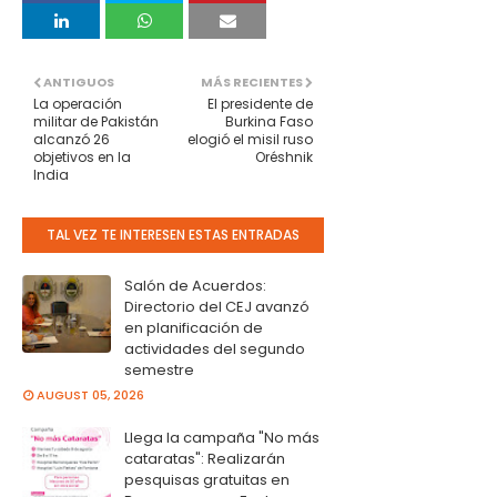
ANTIGUOS
MÁS RECIENTES
La operación
El presidente de
militar de Pakistán
Burkina Faso
alcanzó 26
elogió el misil ruso
objetivos en la
Oréshnik
India
TAL VEZ TE INTERESEN ESTAS ENTRADAS
Salón de Acuerdos:
Directorio del CEJ avanzó
en planificación de
actividades del segundo
semestre
AUGUST 05, 2026
Llega la campaña "No más
cataratas": Realizarán
pesquisas gratuitas en