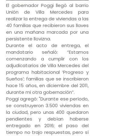
El gobernador Poggi llegó al barrio
Unión de Villa Mercedes para
realizar la entrega de viviendas a las
40 familias que recibieron sus llaves
en una mañana marcada por una
persistente llovizna.
Durante el acto de entrega, el
mandatario señaló: “Estamos
comenzando a cumplir con los
adjudicatarios de Villa Mercedes del
programa habitacional ‘Progreso y
Sueños’; familias que se inscribieron
hace 15 años, en diciembre del 2011,
durante mi otra gobernación”.
Poggi agregó: "Durante ese período,
se construyeron 3.500 viviendas en
la ciudad, pero unas 400 quedaron
pendientes y debían haberse
entregado en 2016; el paso del
tiempo no trajo respuestas, pero sí