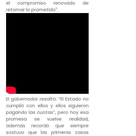
el compromiso renovado de
retomar lo prometido".
El gobernador resaltó: “El Estado no
cumplió con ellos y ellos siguieron
pagando las cuotas”, pero hoy esa
promesa se vuelve realidad,
además recordó que siempre
sostuvo que las primeras casas