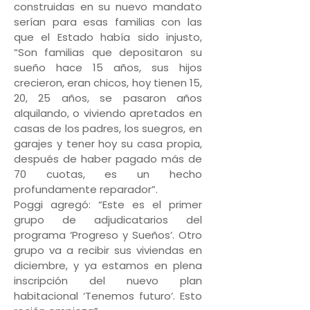
construidas en su nuevo mandato
serían para esas familias con las
que el Estado había sido injusto,
“Son familias que depositaron su
sueño hace 15 años, sus hijos
crecieron, eran chicos, hoy tienen 15,
20, 25 años, se pasaron años
alquilando, o viviendo apretados en
casas de los padres, los suegros, en
garajes y tener hoy su casa propia,
después de haber pagado más de
70 cuotas, es un hecho
profundamente reparador”.
Poggi agregó: “Este es el primer
grupo de adjudicatarios del
programa ‘Progreso y Sueños’. Otro
grupo va a recibir sus viviendas en
diciembre, y ya estamos en plena
inscripción del nuevo plan
habitacional ‘Tenemos futuro’. Esto