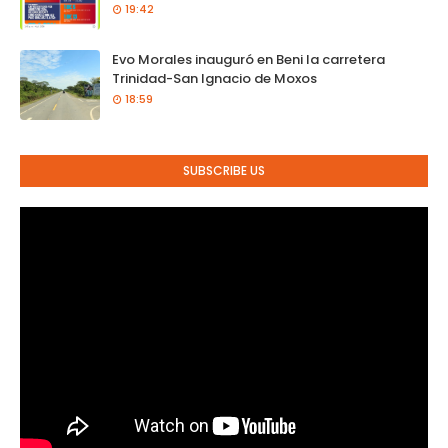
19:42
Evo Morales inauguró en Beni la carretera
Trinidad-San Ignacio de Moxos
18:59
SUBSCRIBE US