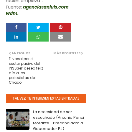
recién empieza”.
Fuente:
agenciasanluis.com
wdm.
ANTIGUOS
MÁS RECIENTES
El vocal por el
sector pasivo del
INSSSeP desea feliz
día a los
periodistas del
Chaco
TAL VEZ TE INTERESEN ESTAS ENTRADAS
La necesidad de ser
escuchado (Antonio Penci
Morante - Precandidato a
Gobernador PJ)