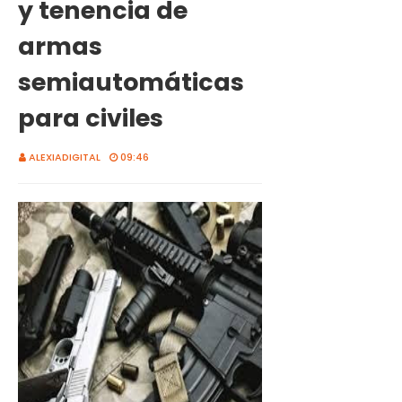
y tenencia de
armas
semiautomáticas
para civiles
ALEXIADIGITAL
09:46