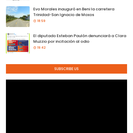
Evo Morales inauguró en Beni la carretera
Trinidad-San Ignacio de Moxos
18:59
El diputado Esteban Paulón denunciará a Clara
Muzzio por incitación al odio
19:42
SUBSCRIBE US