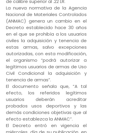
de calibre superior al .22 LR.
La nueva normativa de la Agencia
Nacional de Materiales Controlados
(ANMAC) genera un cambio en el
Decreto establecido hace 30 años
en el que se prohibía a los usuarios
civiles la adquisición y tenencia de
estas armas, salvo excepciones
autorizadas, con esta modificación,
el organismo “podrá autorizar a
legítimos usuarios de armas de Uso
Civil Condicional la adquisición y
tenencia de armas”.
El documento señala que, “A tal
efecto, los referidos legítimos
usuarios deberán acreditar
probados usos deportivos y las
demás condiciones objetivas que al
efecto establezca la ANMAC”.
El Decreto entró en vigencia el
miércoles, día de su publicación, en