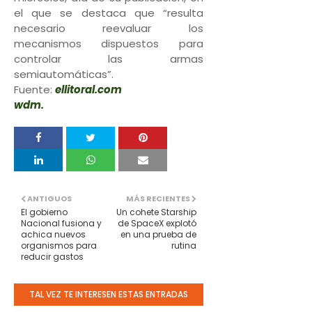
el que se destaca que “resulta
necesario reevaluar los
mecanismos dispuestos para
controlar las armas
semiautomáticas”.
Fuente:
ellitoral.com
wdm.
ANTIGUOS
MÁS RECIENTES
El gobierno
Un cohete Starship
Nacional fusiona y
de SpaceX explotó
achica nuevos
en una prueba de
organismos para
rutina
reducir gastos
TAL VEZ TE INTERESEN ESTAS ENTRADAS