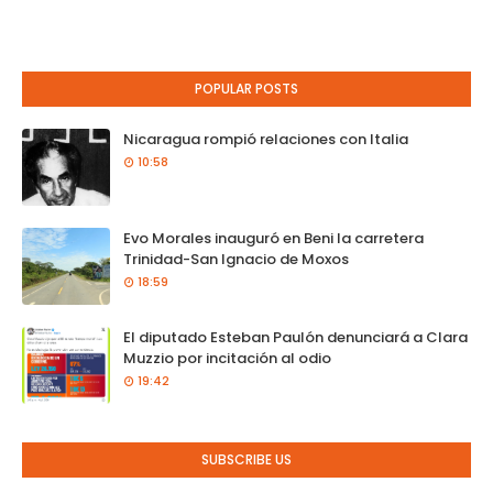
POPULAR POSTS
Nicaragua rompió relaciones con Italia
10:58
Evo Morales inauguró en Beni la carretera
Trinidad-San Ignacio de Moxos
18:59
El diputado Esteban Paulón denunciará a Clara
Muzzio por incitación al odio
19:42
SUBSCRIBE US