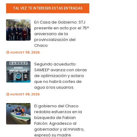
TAL VEZ TE INTERESEN ESTAS ENTRADAS
En Casa de Gobierno: STJ
presente en acto por el 75°
aniversario de la
provincialización del
Chaco
AUGUST 08, 2026
Segundo acueducto:
SAMEEP avanza con obras
de optimización y aclara
que no habrá cortes de
agua a los usuarios.
AUGUST 08, 2026
El gobierno del Chaco
redobla esfuerzos en la
búsqueda de Fabian
Falcón: Agradesco al
gobernador y al ministro,
expresó su madre.