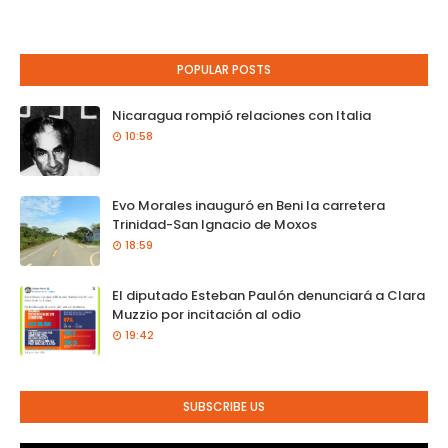
POPULAR POSTS
Nicaragua rompió relaciones con Italia
10:58
Evo Morales inauguró en Beni la carretera
Trinidad-San Ignacio de Moxos
18:59
El diputado Esteban Paulón denunciará a Clara
Muzzio por incitación al odio
19:42
SUBSCRIBE US