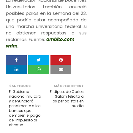
La Federación Nacional de Docentes
Universitarios también anunció
posibles paros en la semana del 23,
que podría estar acompañada de
una marcha universitaria federal si
no obtienen respuestas a sus
reclamos. Fuente:
ambito.com
wdm.
ANTIGUOS
MÁS RECIENTES
El Gobierno
El diputado Carlos
nacional multará
Salom felicita a
y denunciará
los periodistas en
penalmente a los
su día
bancos que
demoren el pago
del impuesto al
cheque