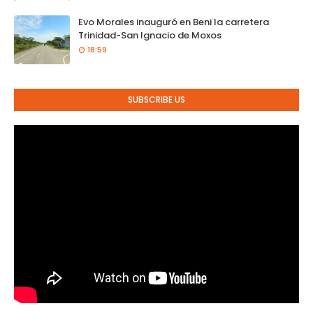
Evo Morales inauguró en Beni la carretera
Trinidad-San Ignacio de Moxos
18:59
SUBSCRIBE US