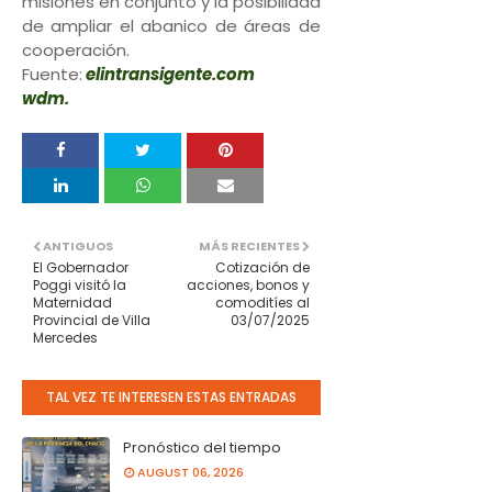
misiones en conjunto y la posibilidad
de ampliar el abanico de áreas de
cooperación.
Fuente:
elintransigente.com
wdm.
ANTIGUOS
MÁS RECIENTES
El Gobernador
Cotización de
Poggi visitó la
acciones, bonos y
Maternidad
comoditíes al
Provincial de Villa
03/07/2025
Mercedes
TAL VEZ TE INTERESEN ESTAS ENTRADAS
Pronóstico del tiempo
AUGUST 06, 2026