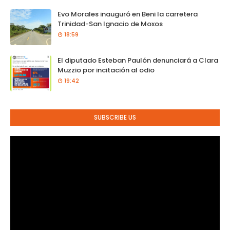
Evo Morales inauguró en Beni la carretera
Trinidad-San Ignacio de Moxos
18:59
El diputado Esteban Paulón denunciará a Clara
Muzzio por incitación al odio
19:42
SUBSCRIBE US