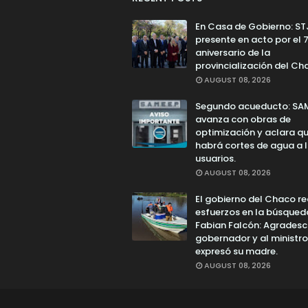
En Casa de Gobierno: ST
presente en acto por el 
aniversario de la
provincialización del Ch
AUGUST 08, 2026
Segundo acueducto: SA
avanza con obras de
optimización y aclara q
habrá cortes de agua a 
usuarios.
AUGUST 08, 2026
El gobierno del Chaco r
esfuerzos en la búsqued
Fabian Falcón: Agradesc
gobernador y al ministro
expresó su madre.
AUGUST 08, 2026