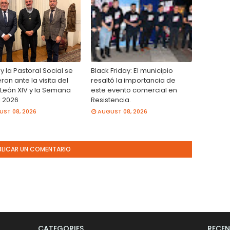
 la Pastoral Social se
Black Friday: El municipio
ron ante la visita del
resaltó la importancia de
León XIV y la Semana
este evento comercial en
l 2026
Resistencia.
ST 08, 2026
AUGUST 08, 2026
BLICAR UN COMENTARIO
CATEGORIES
RECEN