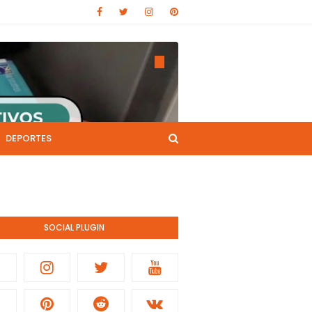
DEPORTES
CANAL DE YOUTUBE
nistración pública.
SOCIAL PLUGIN