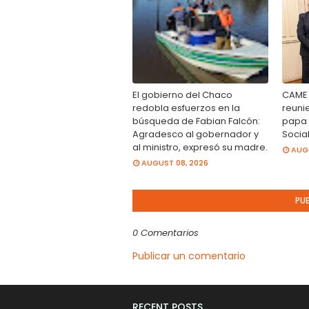
El gobierno del Chaco
CAME y
redobla esfuerzos en la
reunie
búsqueda de Fabian Falcón:
papa 
Agradesco al gobernador y
Socia
al ministro, expresó su madre.
AUGU
AUGUST 08, 2026
PU
0 Comentarios
Publicar un comentario
RECENT POSTS