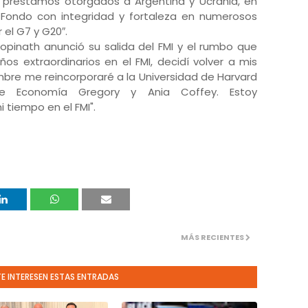
 prestamos otorgados a Argentina y Ucrania, en
l Fondo con integridad y fortaleza en numerosos
r el G7 y G20″.
Gopinath anunció su salida del FMI y el rumbo que
ños extraordinarios en el FMI, decidí volver a mis
mbre me reincorporaré a la Universidad de Harvard
 Economía Gregory y Ania Coffey. Estoy
tiempo en el FMI".
MÁS RECIENTES
TE INTERESEN ESTAS ENTRADAS