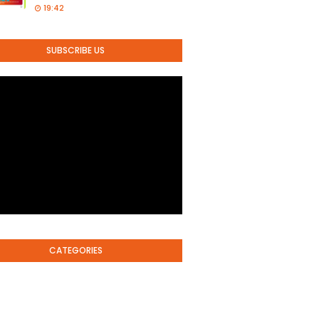
19:42
SUBSCRIBE US
CATEGORIES