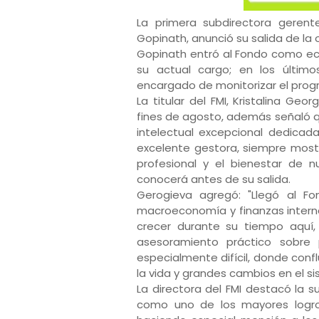
La primera subdirectora gerente
Gopinath, anunció su salida de la
Gopinath entró al Fondo como ec
su actual cargo; en los últim
encargado de monitorizar el prog
La titular del FMI, Kristalina Geo
fines de agosto, además señaló qu
intelectual excepcional dedicad
excelente gestora, siempre most
profesional y el bienestar de 
conocerá antes de su salida.
Gerogieva agregó: "Llegó al 
macroeconomía y finanzas interna
crecer durante su tiempo aquí,
asesoramiento práctico sobre 
especialmente difícil, donde confl
la vida y grandes cambios en el 
La directora del FMI destacó la 
como uno de los mayores logro