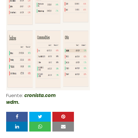
Fuente:
cronista.com
wdm.