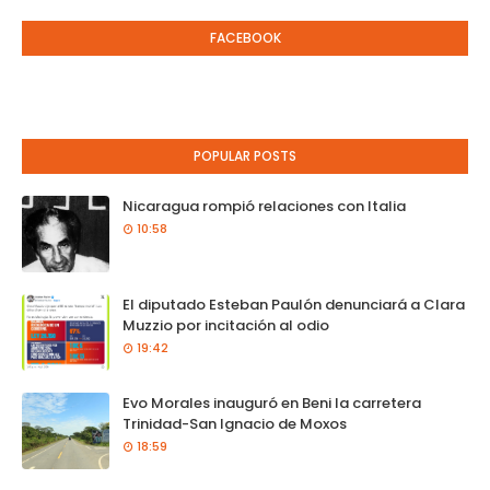
FACEBOOK
POPULAR POSTS
Nicaragua rompió relaciones con Italia
10:58
El diputado Esteban Paulón denunciará a Clara
Muzzio por incitación al odio
19:42
Evo Morales inauguró en Beni la carretera
Trinidad-San Ignacio de Moxos
18:59