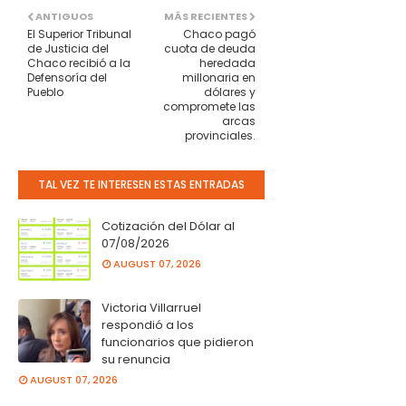
ANTIGUOS
MÁS RECIENTES
El Superior Tribunal
Chaco pagó
de Justicia del
cuota de deuda
Chaco recibió a la
heredada
Defensoría del
millonaria en
Pueblo
dólares y
compromete las
arcas
provinciales.
TAL VEZ TE INTERESEN ESTAS ENTRADAS
Cotización del Dólar al
07/08/2026
AUGUST 07, 2026
Victoria Villarruel
respondió a los
funcionarios que pidieron
su renuncia
AUGUST 07, 2026