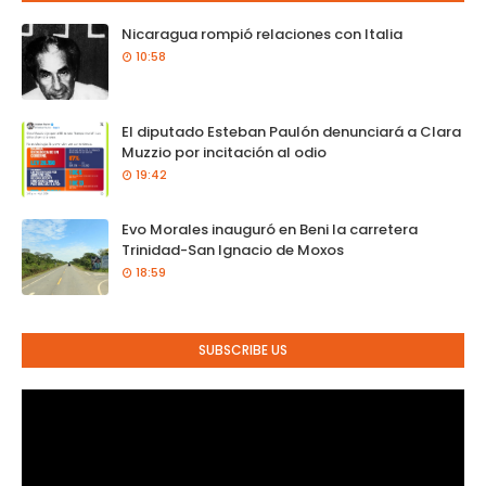
Nicaragua rompió relaciones con Italia
10:58
El diputado Esteban Paulón denunciará a Clara
Muzzio por incitación al odio
19:42
Evo Morales inauguró en Beni la carretera
Trinidad-San Ignacio de Moxos
18:59
SUBSCRIBE US