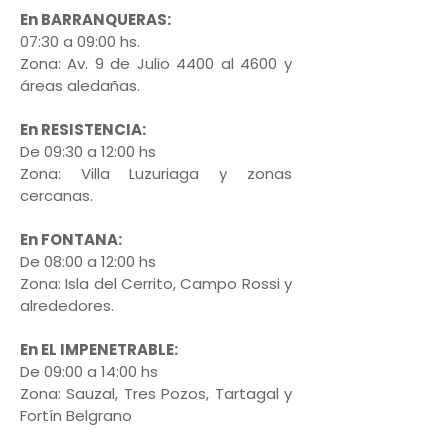
En BARRANQUERAS:
07:30 a 09:00 hs.
Zona: Av. 9 de Julio 4400 al 4600 y
áreas aledañas.
En RESISTENCIA:
De 09:30 a 12:00 hs
Zona: Villa Luzuriaga y zonas
cercanas.
En FONTANA
:
De 08:00 a 12:00 hs
Zona: Isla del Cerrito, Campo Rossi y
alrededores.
En EL IMPENETRABLE:
De 09:00 a 14:00 hs
Zona: Sauzal, Tres Pozos, Tartagal y
Fortín Belgrano