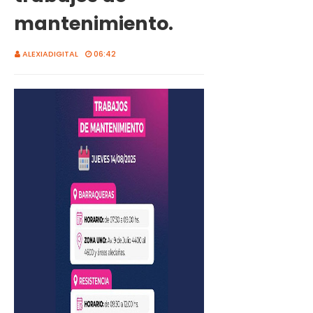
mantenimiento.
ALEXIADIGITAL
06:42