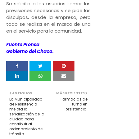
Se solicita a los usuarios tomar las
previsiones necesarias y se pide las
disculpas, desde la empresa, pero
todo se realiza en el marco de una
en el servicio para la comunidad.
Fuente Prensa
Gobierno del Chaco.
ANTIGUOS
MÁS RECIENTES
La Municipalidad
Farmacias de
de Resistencia
turno en
mejora la
Resistencia.
señalización de la
ciudad para
contribuir al
ordenamiento del
tránsito