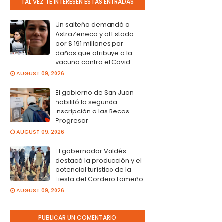
TAL VEZ TE INTERESEN ESTAS ENTRADAS
Un salteño demandó a
AstraZeneca y al Estado
por $ 191 millones por
daños que atribuye a la
vacuna contra el Covid
AUGUST 09, 2026
El gobierno de San Juan
habilitó la segunda
inscripción a las Becas
Progresar
AUGUST 09, 2026
El gobernador Valdés
destacó la producción y el
potencial turístico de la
Fiesta del Cordero Lomeño
AUGUST 09, 2026
PUBLICAR UN COMENTARIO