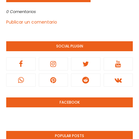
0 Comentarios
Publicar un comentario
SOCIAL PLUGIN
FACEBOOK
POPULAR POSTS