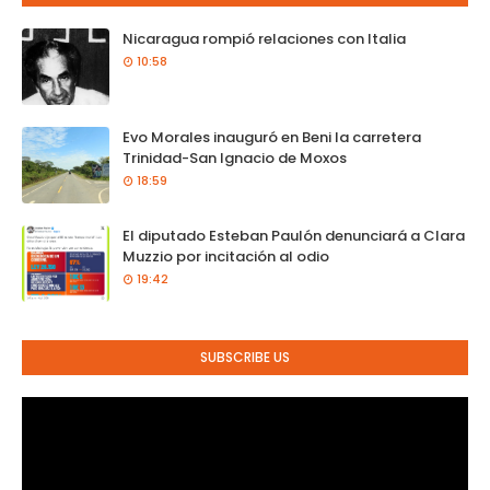
Nicaragua rompió relaciones con Italia
10:58
Evo Morales inauguró en Beni la carretera
Trinidad-San Ignacio de Moxos
18:59
El diputado Esteban Paulón denunciará a Clara
Muzzio por incitación al odio
19:42
SUBSCRIBE US