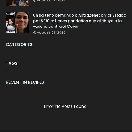
AUGUST 09, 2026
Un salteño demandó a AstraZeneca y al Estado
por $ 191 millones por daños que atribuye a la
vacuna contra el Covid
AUGUST 09, 2026
CATEGORIES
TAGS
RECENT IN RECIPES
Error: No Posts Found