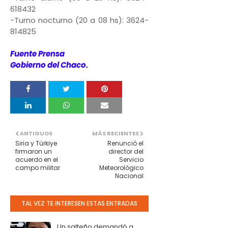
618432
-Turno nocturno (20 a 08 hs): 3624-
814825
Fuente Prensa
Gobierno del Chaco.
ANTIGUOS
MÁS RECIENTES
Siria y Türkiye
Renunció el
firmaron un
director del
acuerdo en el
Servicio
campo militar
Meteorológico
Nacional
TAL VEZ TE INTERESEN ESTAS ENTRADAS
Un salteño demandó a