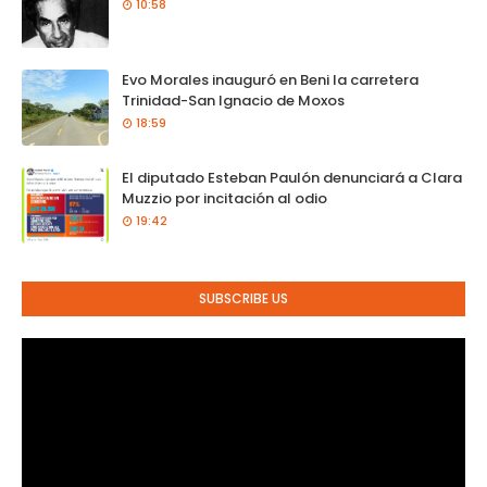
10:58
Evo Morales inauguró en Beni la carretera
Trinidad-San Ignacio de Moxos
18:59
El diputado Esteban Paulón denunciará a Clara
Muzzio por incitación al odio
19:42
SUBSCRIBE US