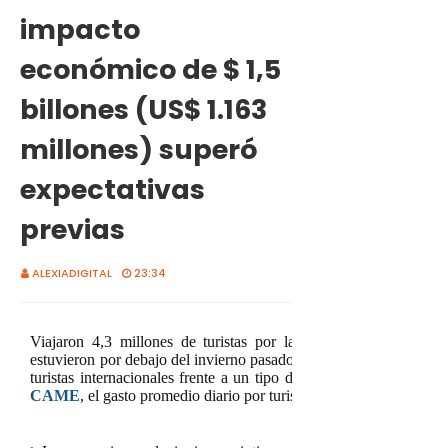
impacto
económico de $ 1,5
billones (US$ 1.163
millones) superó
expectativas
previas
ALEXIADIGITAL
23:34
Viajaron 4,3 millones de turistas por las vacaciones de invie
estuvieron por debajo del invierno pasado. Incidieron la situació
turistas internacionales frente a un tipo de cambio menos favora
CAME
, el gasto promedio diario por turista rondó los $ 89.000 y 