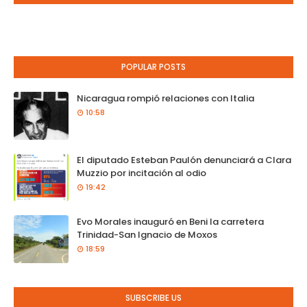
POPULAR POSTS
Nicaragua rompió relaciones con Italia
10:58
El diputado Esteban Paulón denunciará a Clara
Muzzio por incitación al odio
19:42
Evo Morales inauguró en Beni la carretera
Trinidad-San Ignacio de Moxos
18:59
SUBSCRIBE US