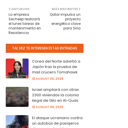
ANTIGUOS
MÁS RECIENTES
La empresa
Qatar impulsa un
Secheep realizará
proyecto
el lunes tareas de
energético clave
mantenimiento en
para Siria
Resistencia
TAL VEZ TE INTERESEN ESTAS ENTRADAS
Corea del Norte advirtió a
Japón tras la prueba de
misil crucero Tomahawk
AUGUST 06, 2026
Israel ampliará con otras
2300 viviendas la colonia
ilegal de Gilo en Al-Quds
AUGUST 06, 2026
El ataque ucraniano contra
un autobús de pasajeros