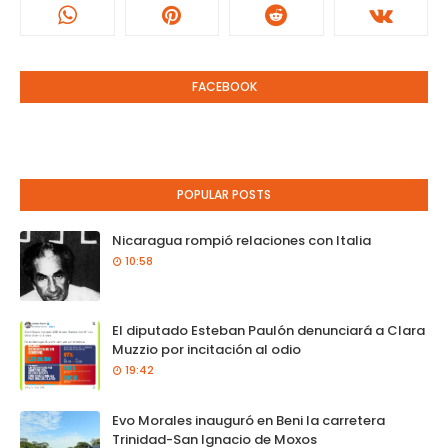
FACEBOOK
POPULAR POSTS
Nicaragua rompió relaciones con Italia
10:58
El diputado Esteban Paulón denunciará a Clara
Muzzio por incitación al odio
19:42
Evo Morales inauguró en Beni la carretera
Trinidad-San Ignacio de Moxos