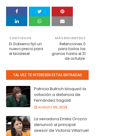
ANTIGUOS
MÁS RECIENTES
El Gobierno fijó un
Retenciones 0
nuevo precio para
para todos los
el biodiesel
granos hasta el 31
de octubre.
TAL VEZ TE INTERESEN ESTAS ENTRADAS
Patricia Bullrich bloqueó la
votación a distancia de
Fernández Sagasti
AUGUST 06, 2026
La senadora Emilia Orozco
denunció al principal
asesor de Victoria Villarruel