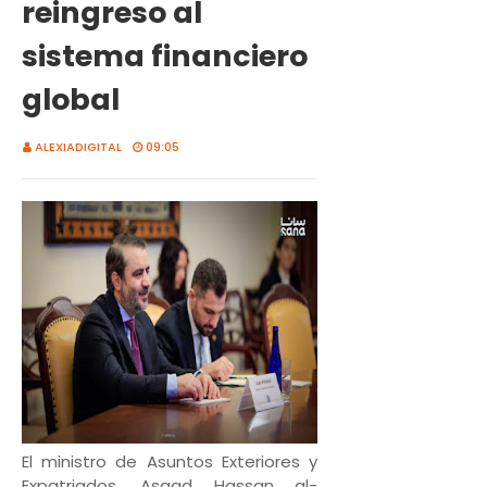
reingreso al
sistema financiero
global
ALEXIADIGITAL
09:05
El ministro de Asuntos Exteriores y
Expatriados, Asaad Hassan al-