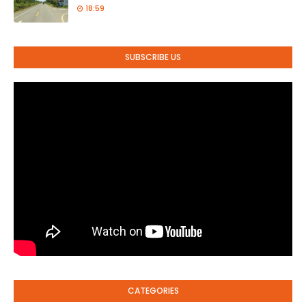
18:59
SUBSCRIBE US
CATEGORIES