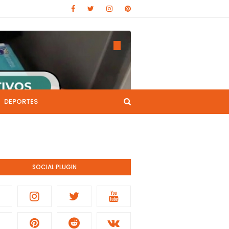
DEPORTES
CANAL DE YOUTUBE
nistración pública.
SOCIAL PLUGIN