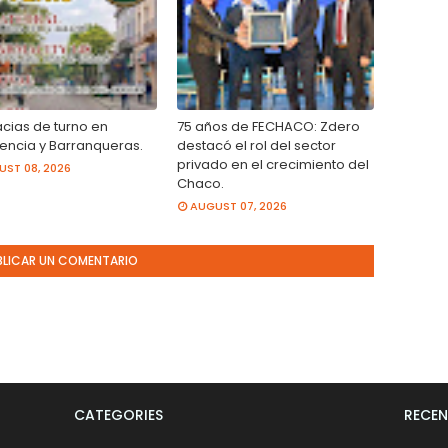
cias de turno en
75 años de FECHACO: Zdero
tencia y Barranqueras.
destacó el rol del sector
privado en el crecimiento del
ST 08, 2026
Chaco.
AUGUST 07, 2026
BLICAR UN COMENTARIO
CATEGORIES
RECEN