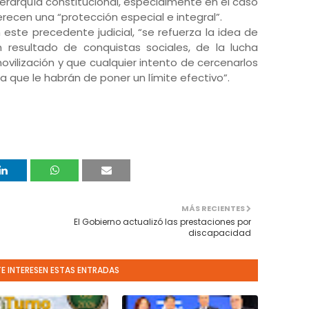
jerarquía constitucional, especialmente en el caso
recen una “protección especial e integral”.
este precedente judicial, “se refuerza la idea de
 resultado de conquistas sociales, de la lucha
ovilización y que cualquier intento de cercenarlos
a que le habrán de poner un límite efectivo”.
MÁS RECIENTES
El Gobierno actualizó las prestaciones por
discapacidad
TE INTERESEN ESTAS ENTRADAS