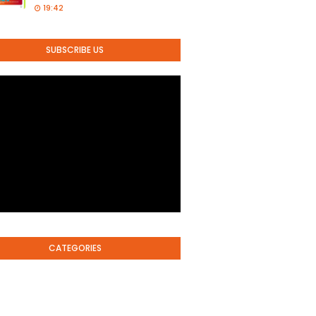
19:42
SUBSCRIBE US
CATEGORIES