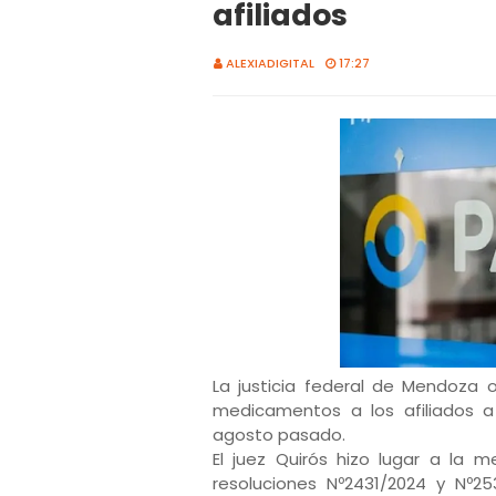
afiliados
ALEXIADIGITAL
17:27
La justicia federal de Mendoza o
medicamentos a los afiliados a
agosto pasado.
El juez Quirós hizo lugar a la m
resoluciones Nº2431/2024 y Nº25