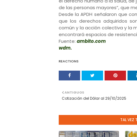
el derecho humano a la salud, de 
de las personas mayores”, que me
Desde la APDH señalaron que con 
que los derechos adquiridos son
común y la acción colectiva y la m
encontrará espacios de resistenci
Fuente:
ambito.com
wdm.
REACTIONS
ANTIGUOS
Cotización del Dólar al 29/10/2025
TAL VEZ 