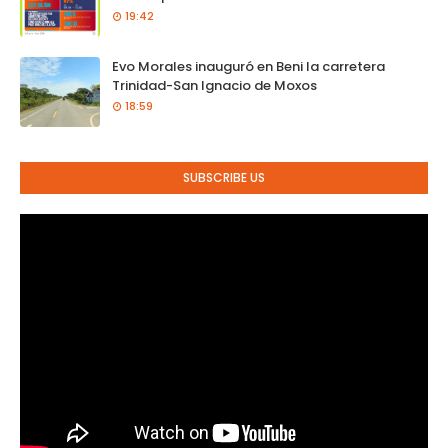
19:42
Evo Morales inauguró en Beni la carretera
Trinidad-San Ignacio de Moxos
18:59
SUBSCRIBE US