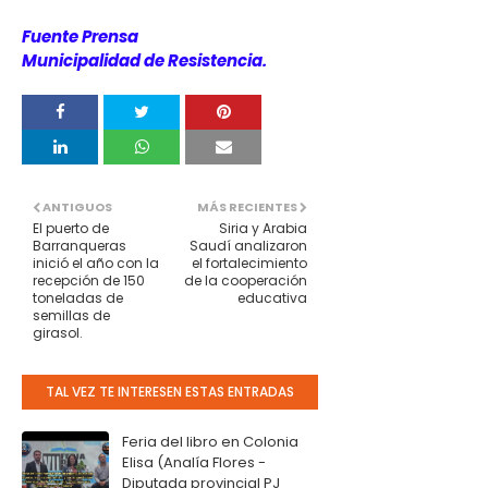
Fuente Prensa
Municipalidad de Resistencia.
ANTIGUOS
MÁS RECIENTES
El puerto de
Siria y Arabia
Barranqueras
Saudí analizaron
inició el año con la
el fortalecimiento
recepción de 150
de la cooperación
toneladas de
educativa
semillas de
girasol.
TAL VEZ TE INTERESEN ESTAS ENTRADAS
Feria del libro en Colonia
Elisa (Analía Flores -
Diputada provincial PJ