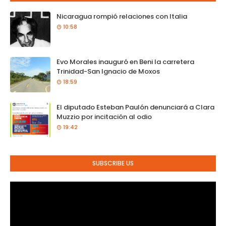
Nicaragua rompió relaciones con Italia
10:58
Evo Morales inauguró en Beni la carretera
Trinidad-San Ignacio de Moxos
18:59
El diputado Esteban Paulón denunciará a Clara
Muzzio por incitación al odio
19:42
SUBSCRIBE US