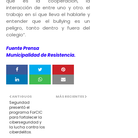
que es la cooperación, la
interacción de entre uno y otro. el
trabajo en sí que lleva el hablarle y
entender que el bullying es un
peligro, tanto dentro y fuera del
colegio”.
Fuente Prensa
Municipalidad de Resistencia.
ANTIGUOS
MÁS RECIENTES
Seguridad
presentó el
programa ForCIC
para fortalecer la
ciberseguridad y
la lucha contra los
ciberdelitos.