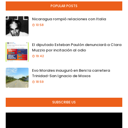
POPULAR POSTS
Nicaragua rompió relaciones con Italia
10:58
El diputado Esteban Paulón denunciará a Clara
Muzzio por incitación al odio
19:42
Evo Morales inauguró en Beni la carretera
Trinidad-San Ignacio de Moxos
18:59
SUBSCRIBE US