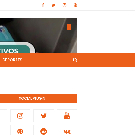
DEPORTES
CANAL DE YOUTUBE
nistración pública.
SOCIAL PLUGIN