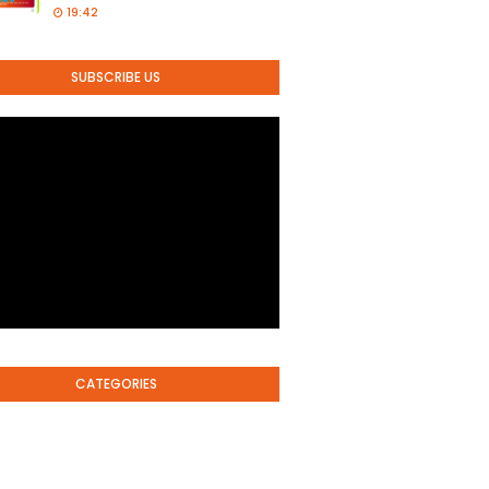
19:42
SUBSCRIBE US
CATEGORIES