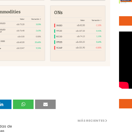
MÁS RECIENTES
adas de
tes