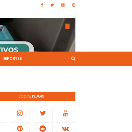
DEPORTES
CANAL DE YOUTUBE
nistración pública.
SOCIAL PLUGIN