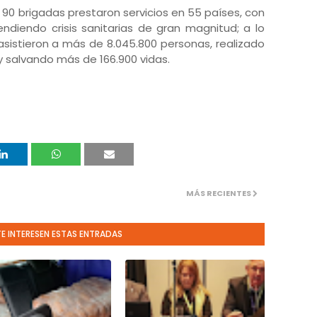
 90 brigadas prestaron servicios en 55 países, con
diendo crisis sanitarias de gran magnitud; a lo
asistieron a más de 8.045.800 personas, realizado
 y salvando más de 166.900 vidas.
MÁS RECIENTES
TE INTERESEN ESTAS ENTRADAS