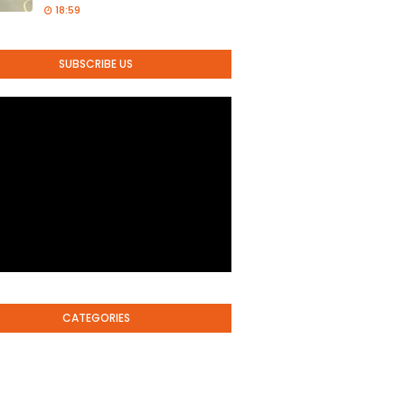
18:59
SUBSCRIBE US
CATEGORIES