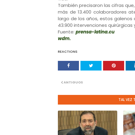
También precisaron las cifras que,
más de 13.400 colaboradores aten
largo de los años, estos galenos 
43.900 intervenciones quirúrgicas
Fuente:
prensa-latina.cu
wdm.
REACTIONS
ANTIGUOS
TAL VEZ 