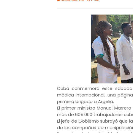
Cuba conmemoró este sábado el
médica internacional, una págin
primera brigada a Argelia.
El primer ministro Manuel Marrer
más de 605.000 trabajadores cuba
El jefe de Gobierno subrayó que la
de las campañas de manipulación