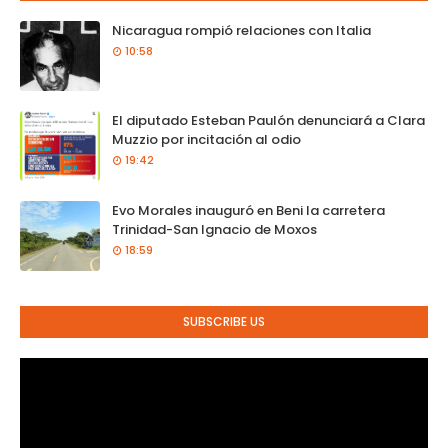
Nicaragua rompió relaciones con Italia
10:58
El diputado Esteban Paulón denunciará a Clara
Muzzio por incitación al odio
19:42
Evo Morales inauguró en Beni la carretera
Trinidad-San Ignacio de Moxos
18:59
SUBSCRIBE US