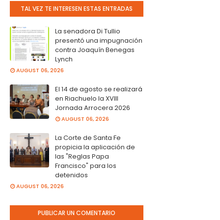
TAL VEZ TE INTERESEN ESTAS ENTRADAS
La senadora Di Tullio
presentó una impugnación
contra Joaquín Benegas
Lynch
AUGUST 06, 2026
El 14 de agosto se realizará
en Riachuelo la XVIII
Jornada Arrocera 2026
AUGUST 06, 2026
La Corte de Santa Fe
propicia la aplicación de
las "Reglas Papa
Francisco" para los
detenidos
AUGUST 06, 2026
PUBLICAR UN COMENTARIO