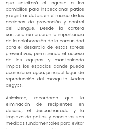
que solicitará el ingreso a los
domicilios para inspeccionar patios
y registrar datos, en el marco de las
acciones de prevención y control
del Dengue. Desde la cartera
sanitaria remarcaron la importancia
de la colaboración de la comunidad
para el desarrollo de estas tareas
preventivas, permitiendo el acceso
de los equipos y manteniendo
limpios los espacios donde pueda
acumularse agua, principal lugar de
reproducción del mosquito Aedes
aegypti.
Asimismo, recordaron que la
eliminación de recipientes en
desuso, el descacharrado y la
limpieza de patios y canaletas son
medidas fundamentales para evitar