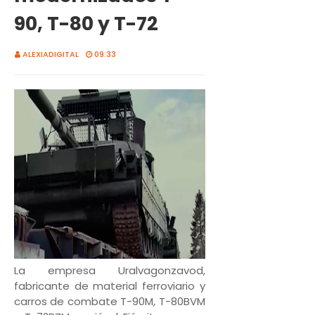
90, T-80 y T-72
ALEXIADIGITAL
09:33
La empresa Uralvagonzavod,
fabricante de material ferroviario y
carros de combate T-90M, T-80BVM