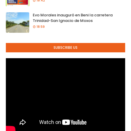
19:42
Evo Morales inauguró en Beni la carretera
Trinidad-San Ignacio de Moxos
18:59
SUBSCRIBE US