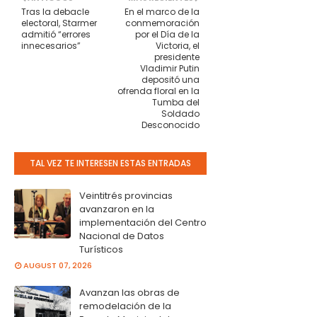
Tras la debacle
En el marco de la
electoral, Starmer
conmemoración
admitió “errores
por el Día de la
innecesarios”
Victoria, el
presidente
Vladimir Putin
depositó una
ofrenda floral en la
Tumba del
Soldado
Desconocido
TAL VEZ TE INTERESEN ESTAS ENTRADAS
Veintitrés provincias
avanzaron en la
implementación del Centro
Nacional de Datos
Turísticos
AUGUST 07, 2026
Avanzan las obras de
remodelación de la