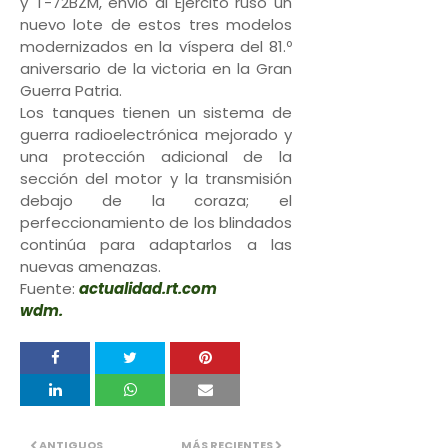
y T-72BZM, envió al Ejército ruso un
nuevo lote de estos tres modelos
modernizados en la víspera del 81.º
aniversario de la victoria en la Gran
Guerra Patria.
Los tanques tienen un sistema de
guerra radioelectrónica mejorado y
una protección adicional de la
sección del motor y la transmisión
debajo de la coraza; el
perfeccionamiento de los blindados
continúa para adaptarlos a las
nuevas amenazas.
Fuente:
actualidad.rt.com
wdm.
ANTIGUOS
MÁS RECIENTES