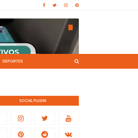
DEPORTES
CANAL DE YOUTUBE
nistración pública.
SOCIAL PLUGIN