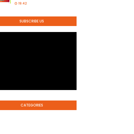
19:42
SUBSCRIBE US
CATEGORIES