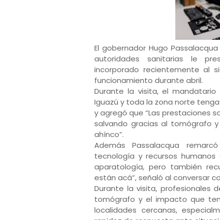
El gobernador Hugo Passalacqua v
autoridades sanitarias le p
incorporado recientemente al s
funcionamiento durante abril.
Durante la visita, el mandatari
Iguazú y toda la zona norte teng
y agregó que “Las prestaciones s
salvando gracias al tomógrafo y
ahínco”.
Además Passalacqua remarcó 
tecnología y recursos humanos de
aparatología, pero también re
están acá”, señaló al conversar c
Durante la visita, profesionales 
tomógrafo y el impacto que tend
localidades cercanas, especial