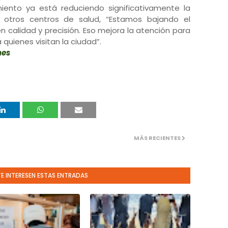
iento ya está reduciendo significativamente la
 otros centros de salud, “Estamos bajando el
 calidad y precisión. Eso mejora la atención para
quienes visitan la ciudad”.
nes
MÁS RECIENTES
TE INTERESEN ESTAS ENTRADAS