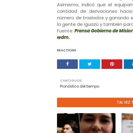
Asimismo, indicó que el equipam
cantidad de derivaciones hacia
número de traslados y ganando en
la gente de Iguazú y también para 
Fuente:
Prensa Gobierno de Misio
wdm.
REACTIONS
ANTIGUOS
Pronóstico del tiempo
TAL VEZ 