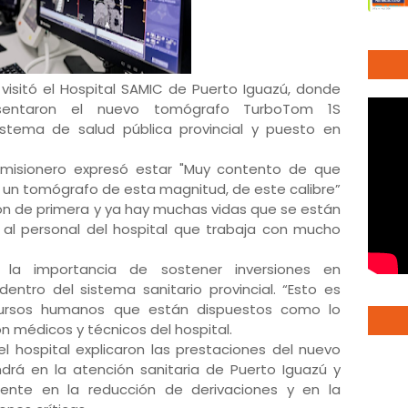
isitó el Hospital SAMIC de Puerto Iguazú, donde
resentaron el nuevo tomógrafo TurboTom 1S
istema de salud pública provincial y puesto en
o misionero expresó estar "Muy contento de que
a un tomógrafo de esta magnitud, de este calibre”
on de primera y ya hay muchas vidas que se están
 al personal del hospital que trabaja con mucho
la importancia de sostener inversiones en
ntro del sistema sanitario provincial. “Esto es
cursos humanos que están dispuestos como lo
on médicos y técnicos del hospital.
del hospital explicaron las prestaciones del nuevo
rá en la atención sanitaria de Puerto Iguazú y
mente en la reducción de derivaciones y en la