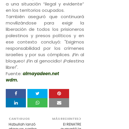
a una situación “ilegal y evidente”
en los territorios ocupados.
También aseguró que continuará
movilizándose para exigir la
liberación de todos los prisioneros
palestinos y presos políticos y en
ese contexto concluyó: "Exigimos
responsabilidad por los crímenes
israelíes y por sus cómplices. ¡Fin al
bloqueo! ¡Fin al genocidio! ¡Palestina
libre!".
Fuente:
almayadeen.net
wdm.
ANTIGUOS
MÁS RECIENTES
Hizbullah lanzó
El RENATRE
ataques contra
aumentó la