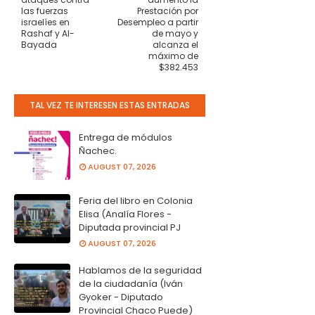
las fuerzas
Prestación por
israelíes en
Desempleo a partir
Rashaf y Al-
de mayo y
Bayada
alcanza el
máximo de
$382.453
TAL VEZ TE INTERESEN ESTAS ENTRADAS
Entrega de módulos
Ñachec.
AUGUST 07, 2026
Feria del libro en Colonia
Elisa (Analía Flores -
Diputada provincial PJ
AUGUST 07, 2026
Hablamos de la seguridad
de la ciudadanía (Iván
Gyoker - Diputado
Provincial Chaco Puede)