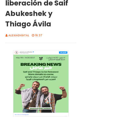
liberación de Saif
Abukeshek y
Thiago Ávila
ALEXIADIGITAL
16:37