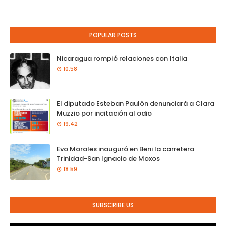
POPULAR POSTS
Nicaragua rompió relaciones con Italia
10:58
El diputado Esteban Paulón denunciará a Clara
Muzzio por incitación al odio
19:42
Evo Morales inauguró en Beni la carretera
Trinidad-San Ignacio de Moxos
18:59
SUBSCRIBE US