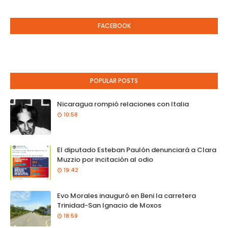
FACEBOOK
POPULAR POSTS
Nicaragua rompió relaciones con Italia
10:58
El diputado Esteban Paulón denunciará a Clara
Muzzio por incitación al odio
19:42
Evo Morales inauguró en Beni la carretera
Trinidad-San Ignacio de Moxos
18:59