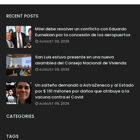
RECENT POSTS
Milei debe resolver un conflicto con Eduardo
Eurnekian por la concesión de los aeropuertos
AUGUST 09, 2026
San Luis estuvo presente en una nueva
asamblea del Consejo Nacional de Vivienda
AUGUST 09, 2026
Un salteño demandó a AstraZeneca y al Estado
por $ 191 millones por daños que atribuye a la
vacuna contra el Covid
AUGUST 09, 2026
CATEGORIES
TAGS