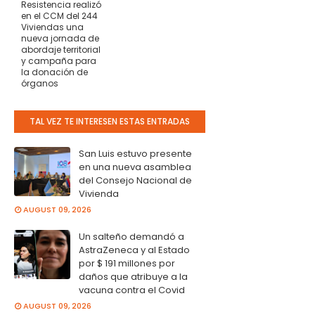
Resistencia realizó
en el CCM del 244
Viviendas una
nueva jornada de
abordaje territorial
y campaña para
la donación de
órganos
TAL VEZ TE INTERESEN ESTAS ENTRADAS
San Luis estuvo presente
en una nueva asamblea
del Consejo Nacional de
Vivienda
AUGUST 09, 2026
Un salteño demandó a
AstraZeneca y al Estado
por $ 191 millones por
daños que atribuye a la
vacuna contra el Covid
AUGUST 09, 2026