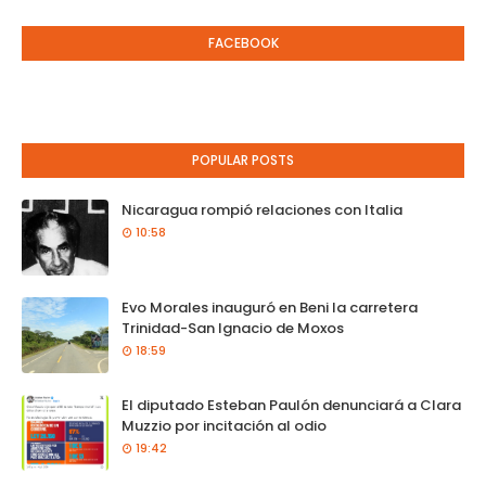
FACEBOOK
POPULAR POSTS
Nicaragua rompió relaciones con Italia
10:58
Evo Morales inauguró en Beni la carretera
Trinidad-San Ignacio de Moxos
18:59
El diputado Esteban Paulón denunciará a Clara
Muzzio por incitación al odio
19:42