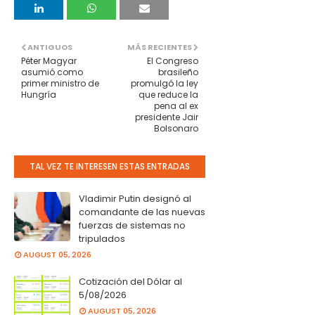
ANTIGUOS
MÁS RECIENTES
Péter Magyar
El Congreso
asumió como
brasileño
primer ministro de
promulgó la ley
Hungría
que reduce la
pena al ex
presidente Jair
Bolsonaro
TAL VEZ TE INTERESEN ESTAS ENTRADAS
Vladimir Putin designó al
comandante de las nuevas
fuerzas de sistemas no
tripulados
AUGUST 05, 2026
Cotización del Dólar al
5/08/2026
AUGUST 05, 2026