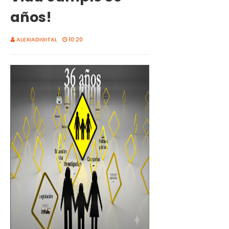
años!
ALEXIADIGITAL
10:20