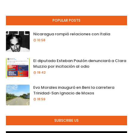
POPULAR POSTS
Nicaragua rompió relaciones con Italia
10:58
El diputado Esteban Paulón denunciará a Clara
Muzzio por incitación al odio
19:42
Evo Morales inauguró en Beni la carretera
Trinidad-San Ignacio de Moxos
18:59
SUBSCRIBE US