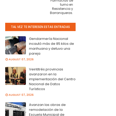
Farmacias de
turno en
Resistencia y
Barranqueras.
TAL VEZ TE INTERESEN ESTAS ENTRADAS
Gendarmería Nacional
incautó más de 85 kilos de
marihuana y detuvo una
pareja
AUGUST 07, 2026
Veintitrés provincias
avanzaron en la
implementación del Centro
Nacional de Datos
Turísticos
AUGUST 07, 2026
Avanzan las obras de
remodelación de la
Escuela Municipal de