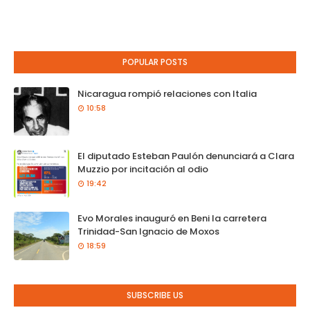
POPULAR POSTS
Nicaragua rompió relaciones con Italia
10:58
El diputado Esteban Paulón denunciará a Clara
Muzzio por incitación al odio
19:42
Evo Morales inauguró en Beni la carretera
Trinidad-San Ignacio de Moxos
18:59
SUBSCRIBE US