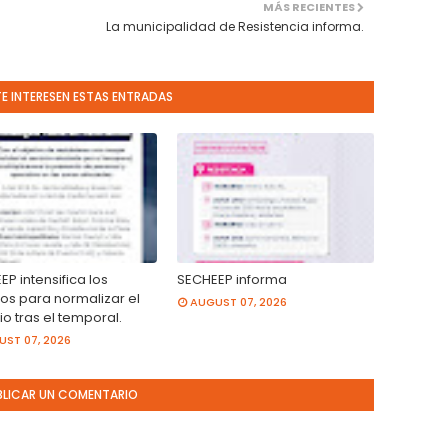
MÁS RECIENTES
La municipalidad de Resistencia informa.
TE INTERESEN ESTAS ENTRADAS
P intensifica los
SECHEEP informa
jos para normalizar el
AUGUST 07, 2026
io tras el temporal.
ST 07, 2026
BLICAR UN COMENTARIO