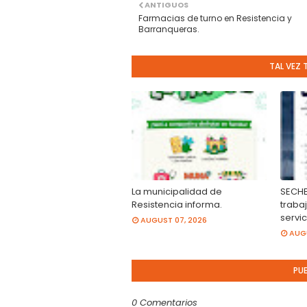
ANTIGUOS
Farmacias de turno en Resistencia y
Barranqueras.
TAL VEZ 
La municipalidad de
SECHEE
Resistencia informa.
traba
servic
AUGUST 07, 2026
AUGU
PU
0 Comentarios