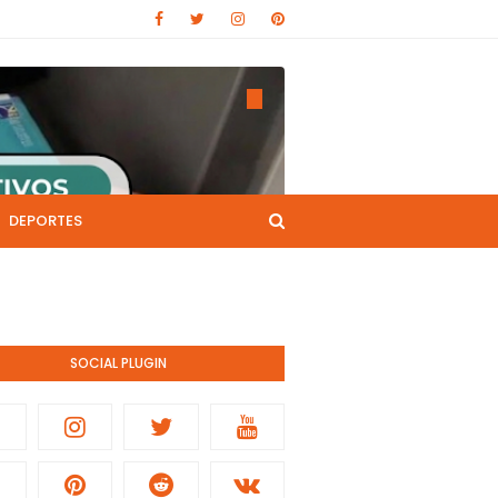
DEPORTES
CANAL DE YOUTUBE
nistración pública.
SOCIAL PLUGIN