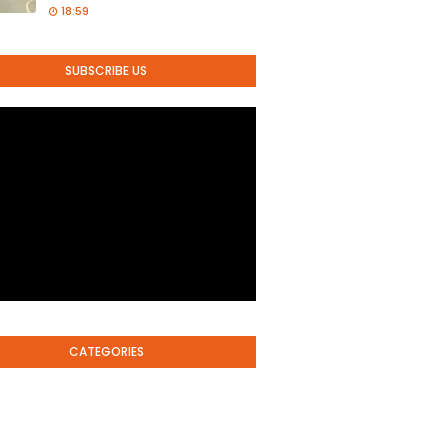
18:59
SUBSCRIBE US
CATEGORIES