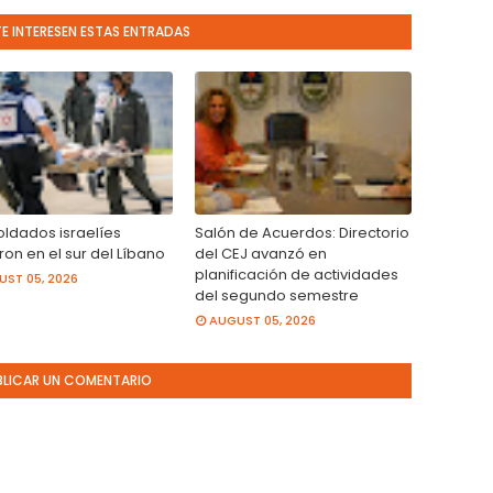
TE INTERESEN ESTAS ENTRADAS
oldados israelíes
Salón de Acuerdos: Directorio
on en el sur del Líbano
del CEJ avanzó en
planificación de actividades
ST 05, 2026
del segundo semestre
AUGUST 05, 2026
BLICAR UN COMENTARIO