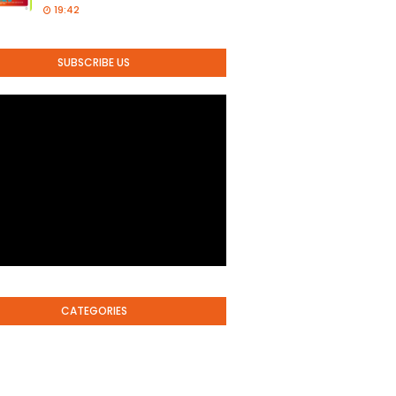
19:42
SUBSCRIBE US
CATEGORIES