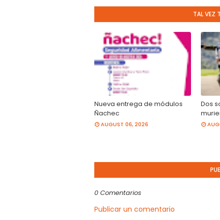
TAL VEZ 
Nueva entrega de módulos
Dos s
Ñachec
murier
AUGUST 06, 2026
AUGU
PU
0 Comentarios
Publicar un comentario