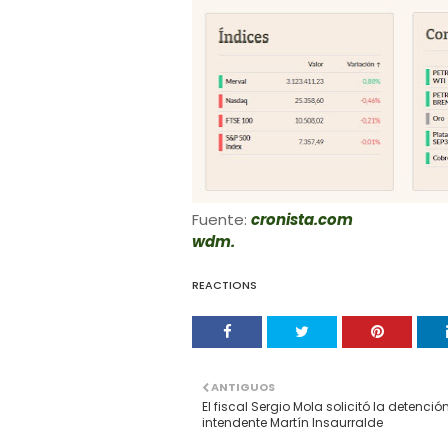
Fuente:
cronista.com
wdm.
REACTIONS
ANTIGUOS
El fiscal Sergio Mola solicitó la detención
intendente Martín Insaurralde