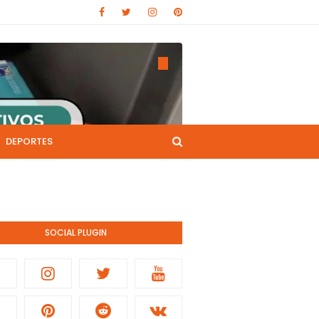
DEPORTES
CANAL DE YOUTUBE
nistración pública.
SOCIAL PLUGIN