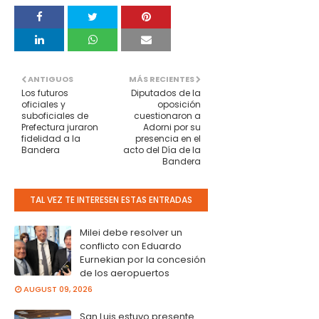
ANTIGUOS
MÁS RECIENTES
Los futuros
Diputados de la
oficiales y
oposición
suboficiales de
cuestionaron a
Prefectura juraron
Adorni por su
fidelidad a la
presencia en el
Bandera
acto del Día de la
Bandera
TAL VEZ TE INTERESEN ESTAS ENTRADAS
Milei debe resolver un
conflicto con Eduardo
Eurnekian por la concesión
de los aeropuertos
AUGUST 09, 2026
San Luis estuvo presente