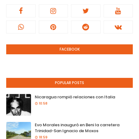
FACEBOOK
POPULAR POSTS
Nicaragua rompió relaciones con Italia
10:58
Evo Morales inauguró en Beni la carretera
Trinidad-San Ignacio de Moxos
18:59