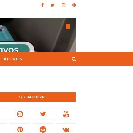
DEPORTES
CANAL DE YOUTUBE
nistración pública.
SOCIAL PLUGIN