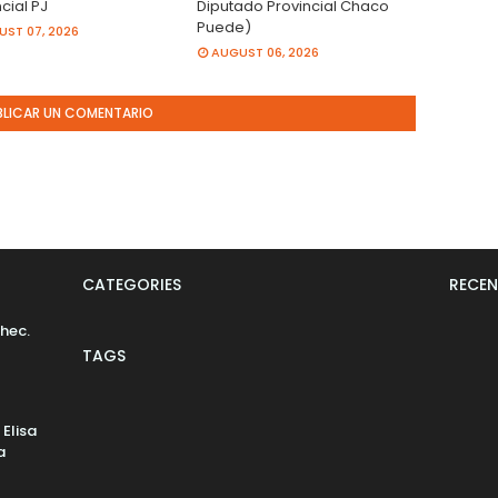
cial PJ
Diputado Provincial Chaco
Puede)
ST 07, 2026
AUGUST 06, 2026
BLICAR UN COMENTARIO
CATEGORIES
RECEN
hec.
TAGS
 Elisa
a