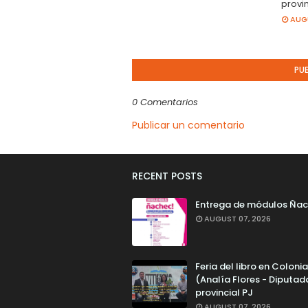
provin
AUGU
PU
0 Comentarios
Publicar un comentario
RECENT POSTS
Entrega de módulos Ñac
AUGUST 07, 2026
Feria del libro en Colonia
(Analía Flores - Diputad
provincial PJ
AUGUST 07, 2026