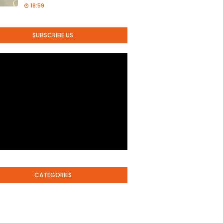
18:59
SUBSCRIBE US
CATEGORIES