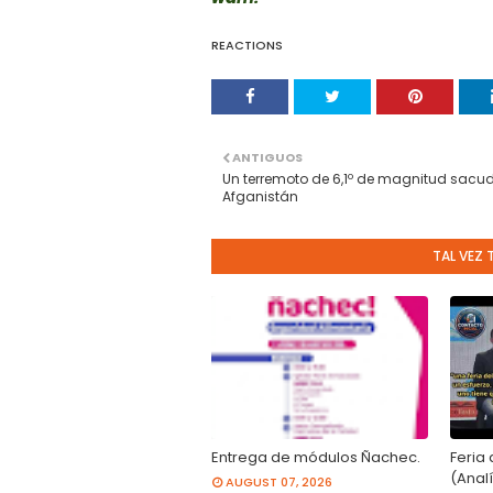
REACTIONS
ANTIGUOS
Un terremoto de 6,1º de magnitud sacud
Afganistán
TAL VEZ 
Entrega de módulos Ñachec.
Feria 
(Analí
AUGUST 07, 2026