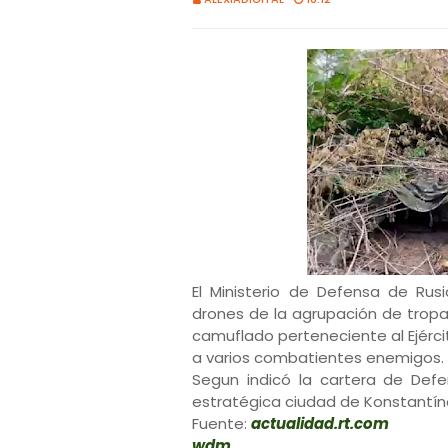
El Ministerio de Defensa de Ru
drones de la agrupación de tropa
camuflado perteneciente al Ejércit
a varios combatientes enemigos.
Segun indicó la cartera de Defe
estratégica ciudad de Konstantín
Fuente:
actualidad.rt.com
wdm.