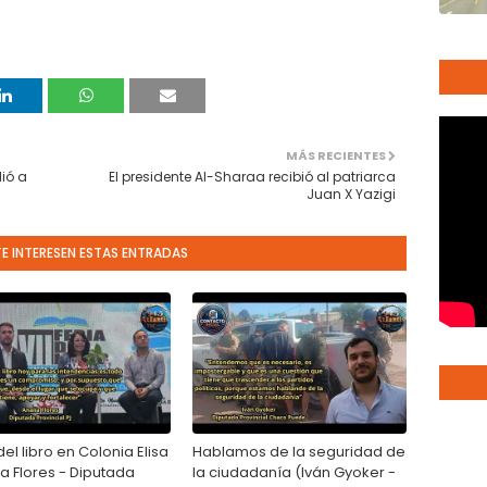
MÁS RECIENTES
ió a
El presidente Al-Sharaa recibió al patriarca
Juan X Yazigi
TE INTERESEN ESTAS ENTRADAS
del libro en Colonia Elisa
Hablamos de la seguridad de
a Flores - Diputada
la ciudadanía (Iván Gyoker -