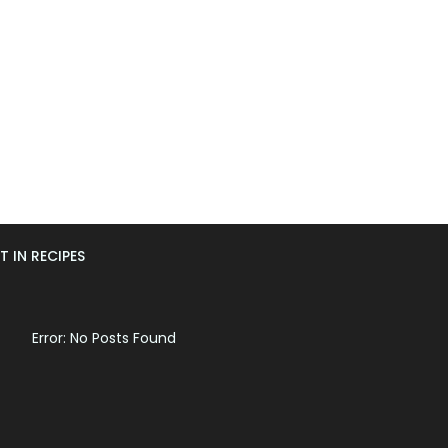
T IN RECIPES
Error: No Posts Found