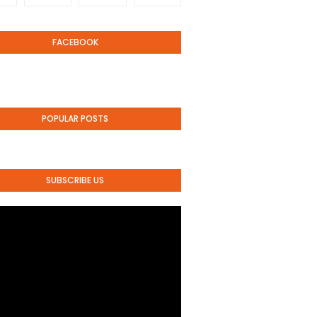
FACEBOOK
POPULAR POSTS
SUBSCRIBE US