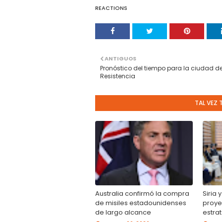
REACTIONS
ANTIGUOS
Pronóstico del tiempo para la ciudad d
Resistencia
TAL VEZ 
Australia confirmó la compra
Siria 
de misiles estadounidenses
proyec
de largo alcance
estra