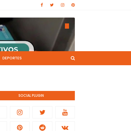
DEPORTES
CANAL DE YOUTUBE
nistración pública.
SOCIAL PLUGIN