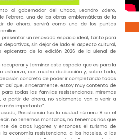
unto al gobernador del Chaco, Leandro Zdero,
de Febrero, una de las obras emblemáticas de la
tir de ahora, servirá como uno de los puntos
familias.
ió presentar un renovado espacio ideal, tanto para
 deportivas, sin dejar de lado el aspecto cultural,
epicentro de la edición 2026 de la Bienal de
 recuperar y terminar este espacio que es para la
ho esfuerzo, con mucha dedicación y, sobre todo,
 decisión concreta de poder ir completando todas
s” así que, sinceramente, estoy muy contento de
 para todas las familias resistencianas, miremos
 a partir de ahora, no solamente van a venir a
s lo más importante”.
 pasado, Resistencia fue la ciudad número 8 en el
 decir, no tenemos montañas, no tenemos ríos que
ente de otros lugares y entonces el turismo de
 la economía resistenciana, a los hoteles, a los