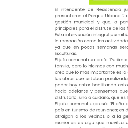
El intendente de Resistencia j
presentaron el Parque Urbano 2 
gestión municipal y que, a par
principales para el disfrute de las 
Esta intervención integral permit
la recreación como las actividades
ya que en pocas semanas será 
Esculturas.
El jefe comunal remarcó: “Pudimos
familia, pero lo hicimos con muc
creo que lo más importante es la
las obras que estaban paralizada
poder hoy estar habilitando esto
hacia adelante y pensemos que,
disfrutarlo, sino a cuidarlo, que e
El jefe comunal expresó: “El año
país en turismo de reuniones; es
atraigan a los vecinos o a la g
reuniones es algo que moviliza a