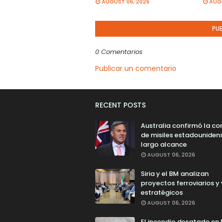
AUGUST 06, 2026
AUGU
PU
0 Comentarios
Publicar un comentario
RECENT POSTS
Australia confirmó la c
de misiles estadouniden
largo alcance
AUGUST 06, 2026
Siria y el BM analizan
proyectos ferroviarios y 
estratégicos
AUGUST 06, 2026
El incendio desatado en