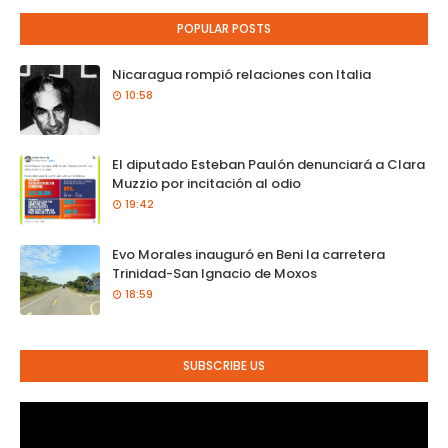
POPULAR POSTS
Nicaragua rompió relaciones con Italia
10:58
El diputado Esteban Paulón denunciará a Clara
Muzzio por incitación al odio
19:42
Evo Morales inauguró en Beni la carretera
Trinidad-San Ignacio de Moxos
18:59
SUBSCRIBE US